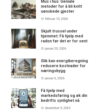
Mus i hus: Geniale
metoder for å bli kvitt
uønskede gjester
februar 10, 2026
Skjult trussel under
hjemmet: Få hjelp med
radon før det er for sent
januar 20, 2026
Slik kan energiberegning
redusere kostnader for
næringsbygg
januar 6, 2026
Få hjelp med
markedsføring og øk din
bedrifts synlighet nå
desember 9, 2025