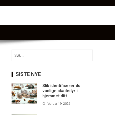
Søk
etter:
SISTE NYE
Slik identifiserer du
vanlige skadedyr i
hjemmet ditt
februar 19, 2026