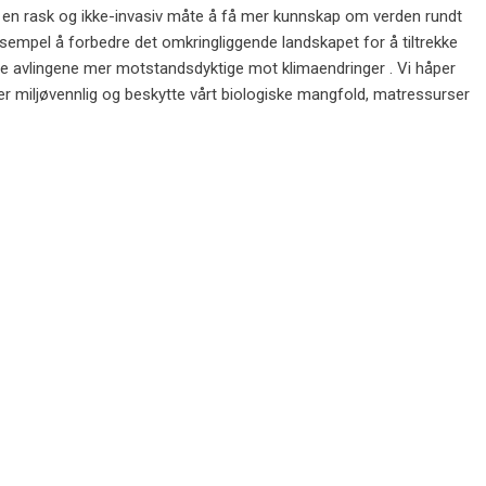
 en rask og ikke-invasiv måte å få mer kunnskap om verden rundt
ksempel å forbedre det omkringliggende landskapet for å tiltrekke
gjøre avlingene mer motstandsdyktige mot klimaendringer . Vi håper
er miljøvennlig og beskytte vårt biologiske mangfold, matressurser