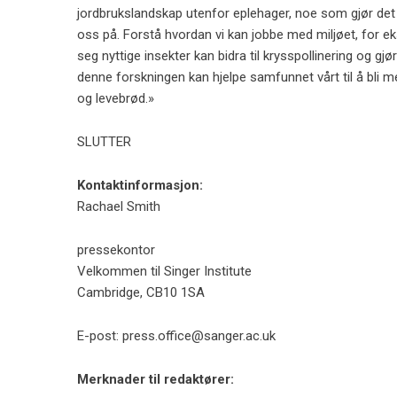
jordbrukslandskap utenfor eplehager, noe som gjør det
oss på. Forstå hvordan vi kan jobbe med miljøet, for e
seg nyttige insekter kan bidra til krysspollinering og 
denne forskningen kan hjelpe samfunnet vårt til å bli m
og levebrød.»
SLUTTER
Kontaktinformasjon:
Rachael Smith
pressekontor
Velkommen til Singer Institute
Cambridge, CB10 1SA
E-post:
press.office@sanger.ac.uk
Merknader til redaktører: