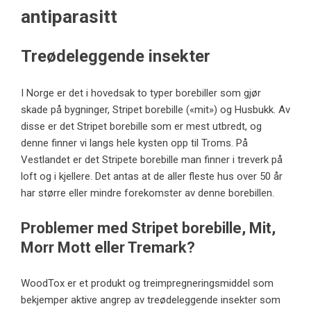
antiparasitt
Treødeleggende insekter
I Norge er det i hovedsak to typer borebiller som gjør
skade på bygninger, Stripet borebille («mit») og Husbukk. Av
disse er det Stripet borebille som er mest utbredt, og
denne finner vi langs hele kysten opp til Troms. På
Vestlandet er det Stripete borebille man finner i treverk på
loft og i kjellere. Det antas at de aller fleste hus over 50 år
har større eller mindre forekomster av denne borebillen.
Problemer med Stripet borebille, Mit,
Morr Mott eller Tremark?
WoodTox
er et produkt og treimpregneringsmiddel som
bekjemper aktive angrep av treødeleggende insekter som