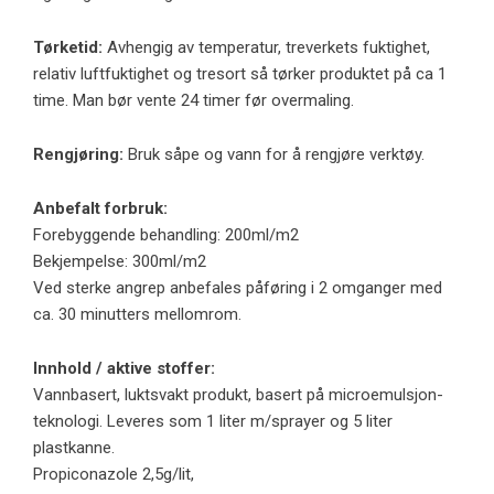
Tørketid:
Avhengig av temperatur, treverkets fuktighet,
relativ luftfuktighet og tresort så tørker produktet på ca 1
time. Man bør vente 24 timer før overmaling.
Rengjøring:
Bruk såpe og vann for å rengjøre verktøy.
Anbefalt forbruk:
Forebyggende behandling: 200ml/m2
Bekjempelse: 300ml/m2
Ved sterke angrep anbefales påføring i 2 omganger med
ca. 30 minutters mellomrom.
Innhold / aktive stoffer:
Vannbasert, luktsvakt produkt, basert på microemulsjon-
teknologi. Leveres som 1 liter m/sprayer og 5 liter
plastkanne.
Propiconazole 2,5g/lit,