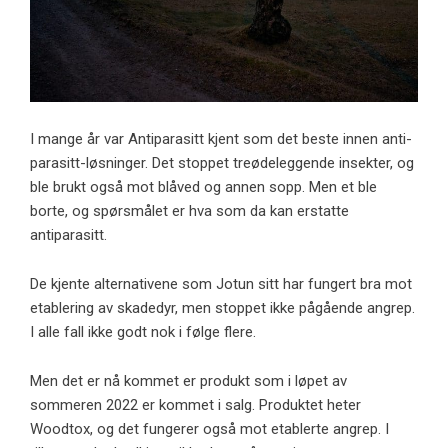
I mange år var Antiparasitt kjent som det beste innen anti-
parasitt-løsninger. Det stoppet treødeleggende insekter, og
ble brukt også mot blåved og annen sopp. Men et ble
borte, og spørsmålet er hva som da kan erstatte
antiparasitt.
De kjente alternativene som Jotun sitt har fungert bra mot
etablering av skadedyr, men stoppet ikke pågående angrep.
I alle fall ikke godt nok i følge flere.
Men det er nå kommet er produkt som i løpet av
sommeren 2022 er kommet i salg. Produktet heter
Woodtox, og det fungerer også mot etablerte angrep. I