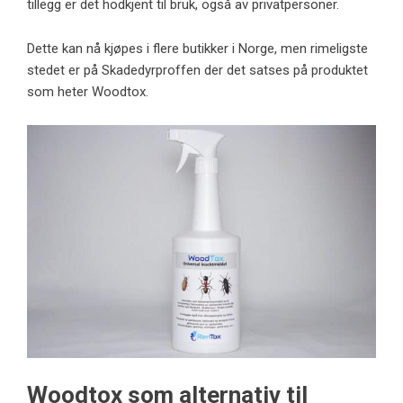
tillegg er det hodkjent til bruk, også av privatpersoner.
Dette kan nå kjøpes i flere butikker i Norge, men rimeligste
stedet er på Skadedyrproffen der det satses på produktet
som heter
Woodtox
.
Woodtox som alternativ til