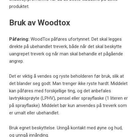
produktet.
Bruk av Woodtox
Påføring:
WoodTox påføres ufortynnet. Det skal legges
direkte på ubehandlet treverk, både når det skal beskytte
uangrepet treverk og når man skal behandle et pågående
angrep.
Det er viktig å vendes og ryste beholderen før bruk, slik at
det blander seg godt. Man trenger ikke ryste hardt. Middelet
kan påføres med forskjellige ting, og det anbefales
lavtrykksprøyte (LPHV), pensel eller sprayflaske (1 literen er
på sprayflaske). Middelet bør kun anvendes på treverk som
er umalt eller ubehandlet.
Bruk egnet beskyttelse. Unngå kontakt med øyne og hud,
og unngå innånding.