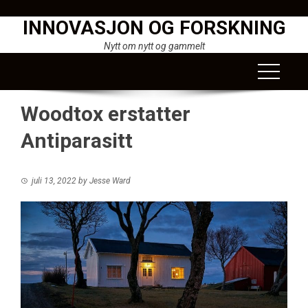
Skip
INNOVASJON OG FORSKNING
to
content
Nytt om nytt og gammelt
Woodtox erstatter
Antiparasitt
juli 13, 2022
by
Jesse Ward