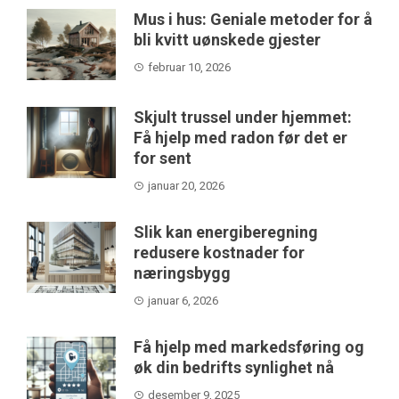
Mus i hus: Geniale metoder for å
bli kvitt uønskede gjester
februar 10, 2026
Skjult trussel under hjemmet:
Få hjelp med radon før det er
for sent
januar 20, 2026
Slik kan energiberegning
redusere kostnader for
næringsbygg
januar 6, 2026
Få hjelp med markedsføring og
øk din bedrifts synlighet nå
desember 9, 2025