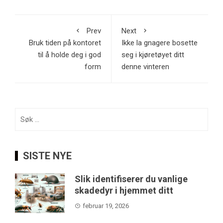
Prev
Next
Bruk tiden på kontoret
Ikke la gnagere bosette
til å holde deg i god
seg i kjøretøyet ditt
form
denne vinteren
Søk
etter:
SISTE NYE
Slik identifiserer du vanlige
skadedyr i hjemmet ditt
februar 19, 2026