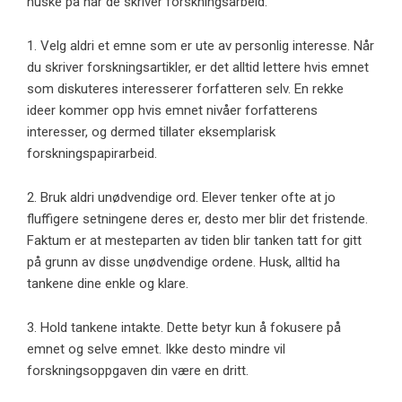
huske på når de skriver forskningsarbeid.
1. Velg aldri et emne som er ute av personlig interesse. Når
du skriver forskningsartikler, er det alltid lettere hvis emnet
som diskuteres interesserer forfatteren selv. En rekke
ideer kommer opp hvis emnet nivåer forfatterens
interesser, og dermed tillater eksemplarisk
forskningspapirarbeid.
2. Bruk aldri unødvendige ord. Elever tenker ofte at jo
fluffigere setningene deres er, desto mer blir det fristende.
Faktum er at mesteparten av tiden blir tanken tatt for gitt
på grunn av disse unødvendige ordene. Husk, alltid ha
tankene dine enkle og klare.
3. Hold tankene intakte. Dette betyr kun å fokusere på
emnet og selve emnet. Ikke desto mindre vil
forskningsoppgaven din være en dritt.