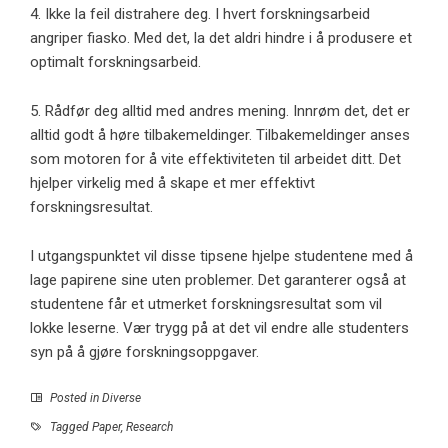
4. Ikke la feil distrahere deg. I hvert forskningsarbeid
angriper fiasko. Med det, la det aldri hindre i å produsere et
optimalt forskningsarbeid.
5. Rådfør deg alltid med andres mening. Innrøm det, det er
alltid godt å høre tilbakemeldinger. Tilbakemeldinger anses
som motoren for å vite effektiviteten til arbeidet ditt. Det
hjelper virkelig med å skape et mer effektivt
forskningsresultat.
I utgangspunktet vil disse tipsene hjelpe studentene med å
lage papirene sine uten problemer. Det garanterer også at
studentene får et utmerket forskningsresultat som vil
lokke leserne. Vær trygg på at det vil endre alle studenters
syn på å gjøre forskningsoppgaver.
Posted in
Diverse
Tagged
Paper
,
Research