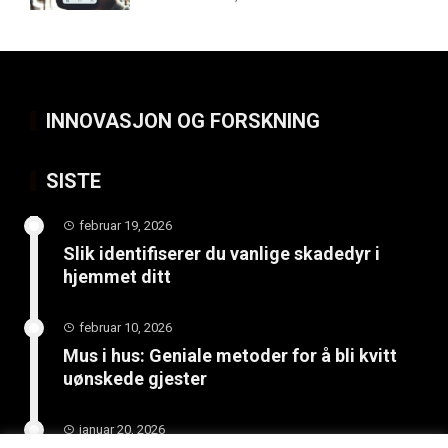
INNOVASJON OG FORSKNING
SISTE
februar 19, 2026
Slik identifiserer du vanlige skadedyr i
hjemmet ditt
februar 10, 2026
Mus i hus: Geniale metoder for å bli kvitt
uønskede gjester
januar 20, 2026