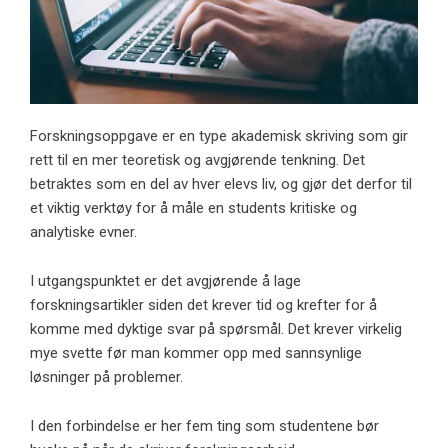
Forskningsoppgave er en type akademisk skriving som gir
rett til en mer teoretisk og avgjørende tenkning. Det
betraktes som en del av hver elevs liv, og gjør det derfor til
et viktig verktøy for å måle en students kritiske og
analytiske evner.
I utgangspunktet er det avgjørende å lage
forskningsartikler siden det krever tid og krefter for å
komme med dyktige svar på spørsmål. Det krever virkelig
mye svette før man kommer opp med sannsynlige
løsninger på problemer.
I den forbindelse er her fem ting som studentene bør