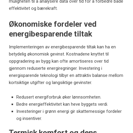
muligheten til å analysere data over tid for å forbedre både
effektivitet og bærekraft.
Økonomiske fordeler ved
energibesparende tiltak
Implementeringen av energibesparende tiltak kan ha en
betydelig økonomisk gevinst. Kostnadene knyttet til
oppgradering av bygg kan ofte amortiseres over tid
gjennom reduserte energiregninger. Investering i
energisparende teknologi tilbyr en attraktiv balanse mellom
kortsiktige utgifter og langsiktige gevinster.
Redusert energiforbruk øker lønnsomheten.
Bedre energieffektivitet kan heve byggets verdi.
Investeringer i grønn energi gir skattemessige fordeler
og insentiver.
Termisk komfort og dens