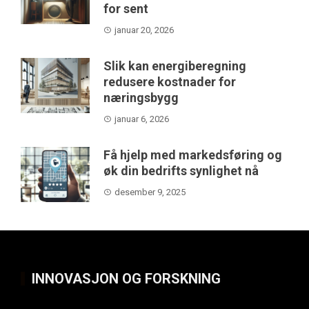
for sent
januar 20, 2026
Slik kan energiberegning
redusere kostnader for
næringsbygg
januar 6, 2026
Få hjelp med markedsføring og
øk din bedrifts synlighet nå
desember 9, 2025
INNOVASJON OG FORSKNING