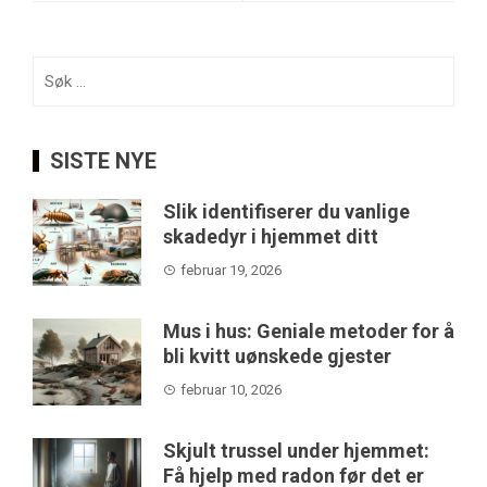
Søk
etter:
SISTE NYE
Slik identifiserer du vanlige
skadedyr i hjemmet ditt
februar 19, 2026
Mus i hus: Geniale metoder for å
bli kvitt uønskede gjester
februar 10, 2026
Skjult trussel under hjemmet:
Få hjelp med radon før det er