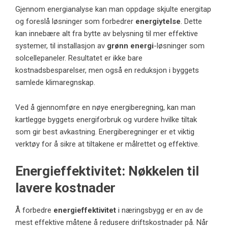
Gjennom energianalyse kan man oppdage skjulte energitap
og foreslå løsninger som forbedrer
energiytelse
. Dette
kan innebære alt fra bytte av belysning til mer effektive
systemer, til installasjon av
grønn energi
-løsninger som
solcellepaneler. Resultatet er ikke bare
kostnadsbesparelser, men også en reduksjon i byggets
samlede klimaregnskap.
Ved å gjennomføre en nøye
energiberegning
, kan man
kartlegge byggets energiforbruk og vurdere hvilke tiltak
som gir best avkastning. Energiberegninger er et viktig
verktøy for å sikre at tiltakene er målrettet og effektive.
Energieffektivitet: Nøkkelen til
lavere kostnader
Å forbedre
energieffektivitet
i næringsbygg er en av de
mest effektive måtene å redusere driftskostnader på. Når