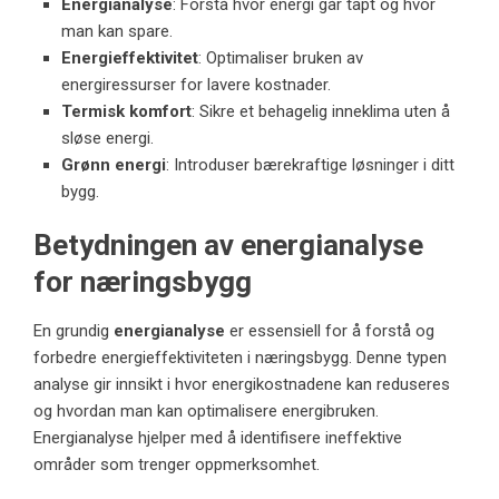
Energianalyse
: Forstå hvor energi går tapt og hvor
man kan spare.
Energieffektivitet
: Optimaliser bruken av
energiressurser for lavere kostnader.
Termisk komfort
: Sikre et behagelig inneklima uten å
sløse energi.
Grønn energi
: Introduser bærekraftige løsninger i ditt
bygg.
Betydningen av energianalyse
for næringsbygg
En grundig
energianalyse
er essensiell for å forstå og
forbedre energieffektiviteten i næringsbygg. Denne typen
analyse gir innsikt i hvor energikostnadene kan reduseres
og hvordan man kan optimalisere energibruken.
Energianalyse hjelper med å identifisere ineffektive
områder som trenger oppmerksomhet.