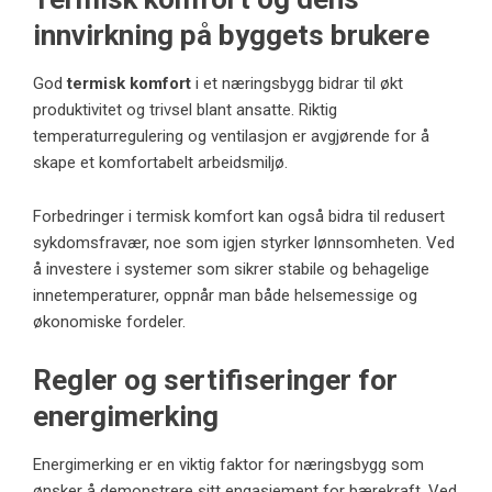
innvirkning på byggets brukere
God
termisk komfort
i et næringsbygg bidrar til økt
produktivitet og trivsel blant ansatte. Riktig
temperaturregulering og ventilasjon er avgjørende for å
skape et komfortabelt arbeidsmiljø.
Forbedringer i termisk komfort kan også bidra til redusert
sykdomsfravær, noe som igjen styrker lønnsomheten. Ved
å investere i systemer som sikrer stabile og behagelige
innetemperaturer, oppnår man både helsemessige og
økonomiske fordeler.
Regler og sertifiseringer for
energimerking
Energimerking er en viktig faktor for næringsbygg som
ønsker å demonstrere sitt engasjement for bærekraft. Ved