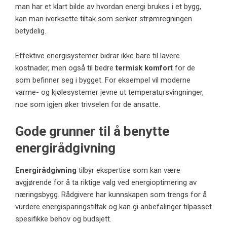
man har et klart bilde av hvordan energi brukes i et bygg,
kan man iverksette tiltak som senker strømregningen
betydelig.
Effektive energisystemer bidrar ikke bare til lavere
kostnader, men også til bedre
termisk komfort
for de
som befinner seg i bygget. For eksempel vil moderne
varme- og kjølesystemer jevne ut temperatursvingninger,
noe som igjen øker trivselen for de ansatte.
Gode grunner til å benytte
energirådgivning
Energirådgivning
tilbyr ekspertise som kan være
avgjørende for å ta riktige valg ved energioptimering av
næringsbygg. Rådgivere har kunnskapen som trengs for å
vurdere energisparingstiltak og kan gi anbefalinger tilpasset
spesifikke behov og budsjett.