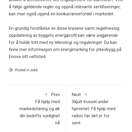
å følge gjeldende regler og oppnå relevante sertifiseringer,
kan man også oppnå en konkurransefordel i markedet.
En grundig forståelse av disse kravene samt regelmessig
oppdatering av byggets energiprofil kan være avgjørende
for å holde tritt med ny teknologi og reguleringer. Du kan
finne mer informasjon om energimerking for yrkesbygg på
Enova sitt nettsted
.
Posted in
Jobb
Prev
Next
Få hjelp med
Skjult trussel under
markedsføring og øk
hjemmet: Få hjelp med
din bedrifts synlighet
radon før det er for
nå
sent