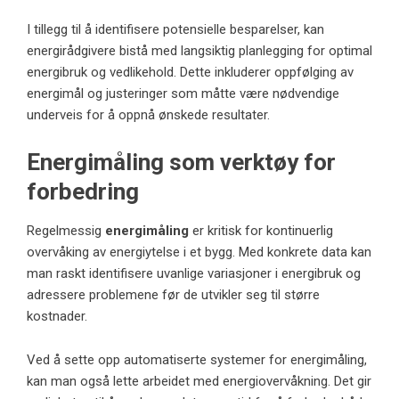
I tillegg til å identifisere potensielle besparelser, kan
energirådgivere bistå med langsiktig planlegging for optimal
energibruk og vedlikehold. Dette inkluderer oppfølging av
energimål og justeringer som måtte være nødvendige
underveis for å oppnå ønskede resultater.
Energimåling som verktøy for
forbedring
Regelmessig
energimåling
er kritisk for kontinuerlig
overvåking av energiytelse i et bygg. Med konkrete data kan
man raskt identifisere uvanlige variasjoner i energibruk og
adressere problemene før de utvikler seg til større
kostnader.
Ved å sette opp automatiserte systemer for energimåling,
kan man også lette arbeidet med energiovervåkning. Det gir