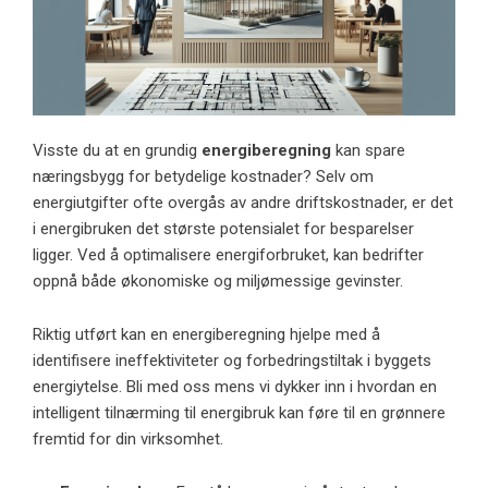
Visste du at en grundig
energiberegning
kan spare
næringsbygg for betydelige kostnader? Selv om
energiutgifter ofte overgås av andre driftskostnader, er det
i energibruken det største potensialet for besparelser
ligger. Ved å optimalisere energiforbruket, kan bedrifter
oppnå både økonomiske og miljømessige gevinster.
Riktig utført kan en energiberegning hjelpe med å
identifisere ineffektiviteter og forbedringstiltak i byggets
energiytelse. Bli med oss mens vi dykker inn i hvordan en
intelligent tilnærming til energibruk kan føre til en grønnere
fremtid for din virksomhet.