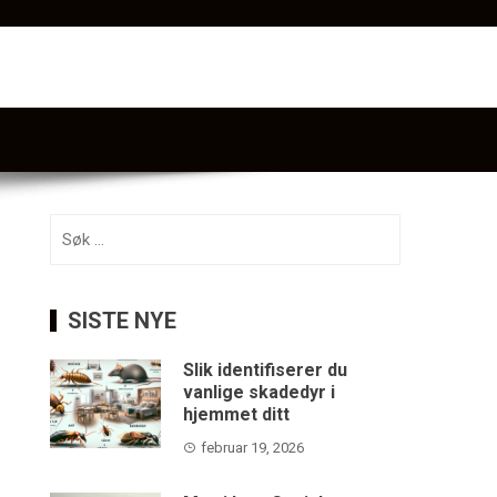
Søk
etter:
SISTE NYE
Slik identifiserer du
vanlige skadedyr i
hjemmet ditt
februar 19, 2026