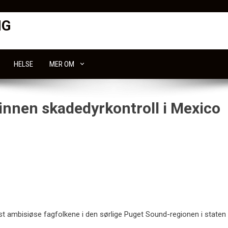
NG
HELSE
MER OM
nnen skadedyrkontroll i Mexico
t ambisiøse fagfolkene i den sørlige Puget Sound-regionen i staten