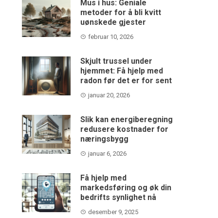
Mus i hus: Geniale
metoder for å bli kvitt
uønskede gjester
februar 10, 2026
Skjult trussel under
hjemmet: Få hjelp med
radon før det er for sent
januar 20, 2026
Slik kan energiberegning
redusere kostnader for
næringsbygg
januar 6, 2026
Få hjelp med
markedsføring og øk din
bedrifts synlighet nå
desember 9, 2025