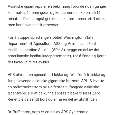
Asiatiske gigantveps er en bekymring fordi de noen ganger
kan mate på honningbier og konsumere en koloni på få
minutter. De kan også gi folk en ekstremt smertefull strek,
men bare hvis de blir provosert.
For å stoppe spredningen jobbet Washington State
Department of Agriculture, ARS, og Animal and Plant
Health Inspection Service (APHIS), begge en del av det
amerikanske landbruksdepartementet, for å finne og fjerne
det invasive reiret av bier.
ARS utviklet en spesialisert lokke og felle for å tiltrekke og
fange levende asiatiske gigantiske hornets. APHIS leverte
en radiotracker som skulle festes til fangede asiatiske
gigantveps, slik at de kunne spores tilbake til Nest Zero.
Reiret ble da sendt bort og er nå en del av utstillingen.
Dr. Buffington, som er en del av ARS Systematic