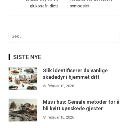
glukosefri diett
symposiet
Søk
etter:
SISTE NYE
Slik identifiserer du vanlige
skadedyr i hjemmet ditt
februar 19, 2026
Mus i hus: Geniale metoder for å
bli kvitt uønskede gjester
februar 10, 2026