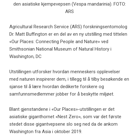
den asiatiske kjempevepsen (Vespa mandarinia). FOTO:
ARS
Agricultural Research Service (ARS) forskningsentomolog
Dr. Matt Buffington er en del av en ny utstilling med tittelen
«Our Places: Connecting People and Nature» ved
Smithsonian National Museum of Natural History i
Washington, DC
Utstillingen utforsker hvordan menneskers opplevelser
med naturen inspirerer dem, i tillegg til å tilby besøkende en
sjanse til å lære hvordan dedikerte forskere og
samfunnsmedlemmer jobber for å beskytte miljøet.
Blant gjenstandene i «Our Places»-utstillingen er det
asiatiske giganthornet «Nest Zero», som var det første
stedet disse gigantvepsene slo seg ned da de ankom
Washington fra Asia i oktober 2019.