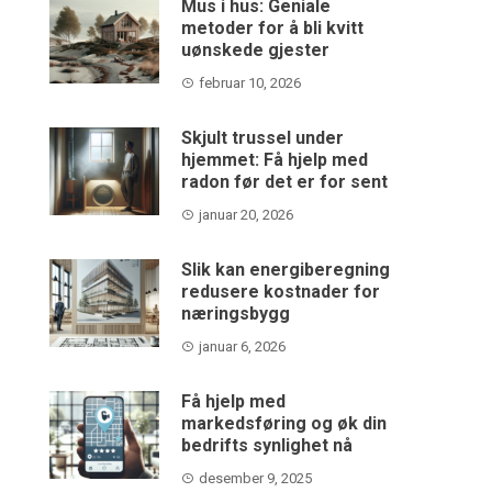
Mus i hus: Geniale
metoder for å bli kvitt
uønskede gjester
februar 10, 2026
Skjult trussel under
hjemmet: Få hjelp med
radon før det er for sent
januar 20, 2026
Slik kan energiberegning
redusere kostnader for
næringsbygg
januar 6, 2026
Få hjelp med
markedsføring og øk din
bedrifts synlighet nå
desember 9, 2025