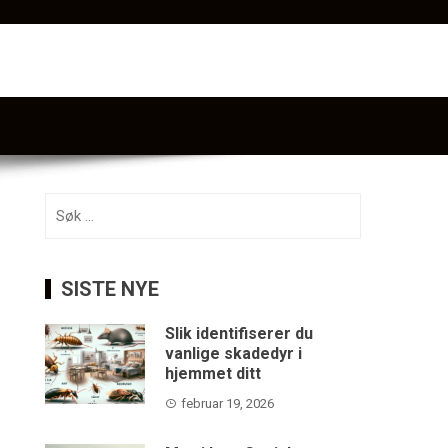
Søk
etter:
SISTE NYE
Slik identifiserer du
vanlige skadedyr i
hjemmet ditt
februar 19, 2026