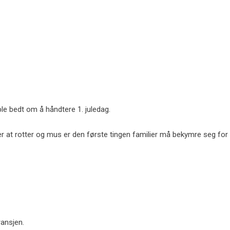
e bedt om å håndtere 1. juledag.
 sier at rotter og mus er den første tingen familier må bekymre seg for
ransjen.