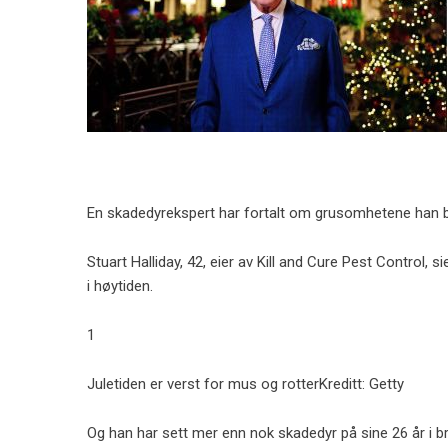
En skadedyrekspert har fortalt om grusomhetene han bl
Stuart Halliday, 42, eier av Kill and Cure Pest Control,
i høytiden.
1
Juletiden er verst for mus og rotter
Kreditt: Getty
Og han har sett mer enn nok skadedyr på sine 26 år i b