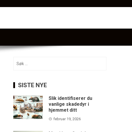
Søk
etter:
SISTE NYE
Slik identifiserer du
vanlige skadedyr i
hjemmet ditt
februar 19, 2026