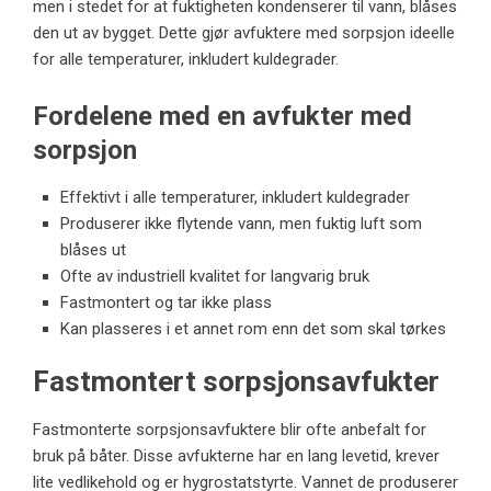
men i stedet for at fuktigheten kondenserer til vann, blåses
den ut av bygget. Dette gjør avfuktere med sorpsjon ideelle
for alle temperaturer, inkludert kuldegrader.
Fordelene med en avfukter med
sorpsjon
Effektivt i alle temperaturer, inkludert kuldegrader
Produserer ikke flytende vann, men fuktig luft som
blåses ut
Ofte av industriell kvalitet for langvarig bruk
Fastmontert og tar ikke plass
Kan plasseres i et annet rom enn det som skal tørkes
Fastmontert sorpsjonsavfukter
Fastmonterte sorpsjonsavfuktere blir ofte anbefalt for
bruk på båter. Disse avfukterne har en lang levetid, krever
lite vedlikehold og er hygrostatstyrte. Vannet de produserer