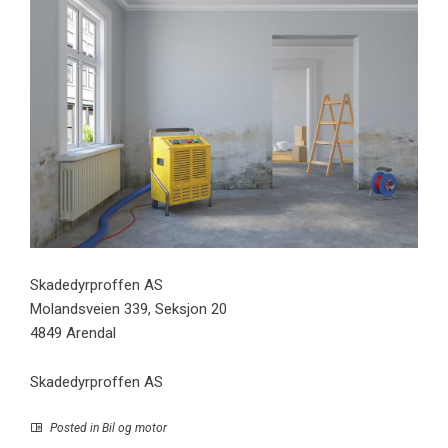
Skadedyrproffen AS
Molandsveien 339, Seksjon 20
4849 Arendal
Skadedyrproffen AS
Posted in
Bil og motor