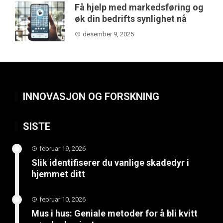
Få hjelp med markedsføring og
øk din bedrifts synlighet nå
desember 9, 2025
INNOVASJON OG FORSKNING
SISTE
februar 19, 2026
Slik identifiserer du vanlige skadedyr i
hjemmet ditt
februar 10, 2026
Mus i hus: Geniale metoder for å bli kvitt