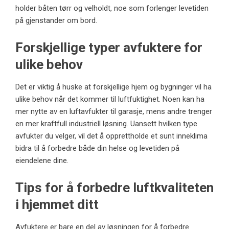
holder båten tørr og velholdt, noe som forlenger levetiden
på gjenstander om bord.
Forskjellige typer avfuktere for
ulike behov
Det er viktig å huske at forskjellige hjem og bygninger vil ha
ulike behov når det kommer til luftfuktighet. Noen kan ha
mer nytte av en
luftavfukter til garasje
, mens andre trenger
en mer kraftfull industriell løsning. Uansett hvilken type
avfukter du velger, vil det å opprettholde et sunt inneklima
bidra til å forbedre både din helse og levetiden på
eiendelene dine.
Tips for å forbedre luftkvaliteten
i hjemmet ditt
Avfuktere er bare en del av løsningen for å forbedre