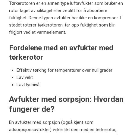
Tørkerotoren er en annen type
luftavfukter
som bruker en
rotor laget av silikagel eller zeolitt for å absorbere
fuktighet. Denne typen avfukter har ikke en kompressor. I
stedet roterer tørkerotoren, tar opp fuktighet som blir
frigjort ved et varmeelement.
Fordelene med en avfukter med
tørkerotor
Effektiv tørking for temperaturer over null grader
Lav vekt
Lavt lydnivå
Avfukter med sorpsjon: Hvordan
fungerer de?
En avfukter med sorpsjon (også kjent som
adsorpsjonsavfukter) virker likt den med en tørkerotor,