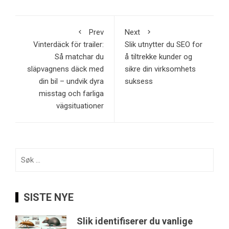
Prev
Next
Vinterdäck för trailer:
Slik utnytter du SEO for
Så matchar du
å tiltrekke kunder og
släpvagnens däck med
sikre din virksomhets
din bil – undvik dyra
suksess
misstag och farliga
vägsituationer
Søk
etter:
SISTE NYE
Slik identifiserer du vanlige