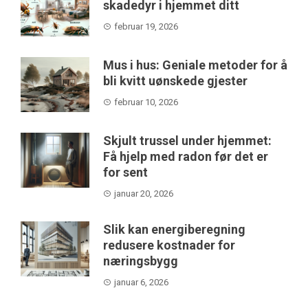
skadedyr i hjemmet ditt
februar 19, 2026
Mus i hus: Geniale metoder for å
bli kvitt uønskede gjester
februar 10, 2026
Skjult trussel under hjemmet:
Få hjelp med radon før det er
for sent
januar 20, 2026
Slik kan energiberegning
redusere kostnader for
næringsbygg
januar 6, 2026