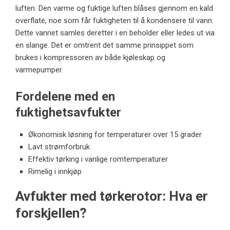
luften. Den varme og fuktige luften blåses gjennom en kald
overflate, noe som får fuktigheten til å kondensere til vann.
Dette vannet samles deretter i en beholder eller ledes ut via
en slange. Det er omtrent det samme prinsippet som
brukes i kompressoren av både kjøleskap og
varmepumper.
Fordelene med en
fuktighetsavfukter
Økonomisk løsning for temperaturer over 15 grader
Lavt strømforbruk
Effektiv tørking i vanlige romtemperaturer
Rimelig i innkjøp
Avfukter med tørkerotor: Hva er
forskjellen?