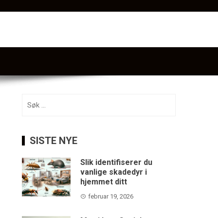
Søk
etter:
SISTE NYE
Slik identifiserer du
vanlige skadedyr i
hjemmet ditt
februar 19, 2026