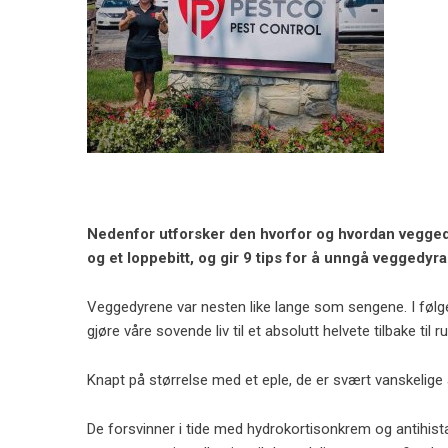
Nedenfor utforsker den hvorfor og hvordan veggedy
og et loppebitt, og gir 9 tips for å unngå veggedyr
Veggedyrene var nesten like lange som sengene. I følg
gjøre våre sovende liv til et absolutt helvete tilbake til 
Knapt på størrelse med et eple, de er svært vanskelige å
De forsvinner i tide med hydrokortisonkrem og antihist