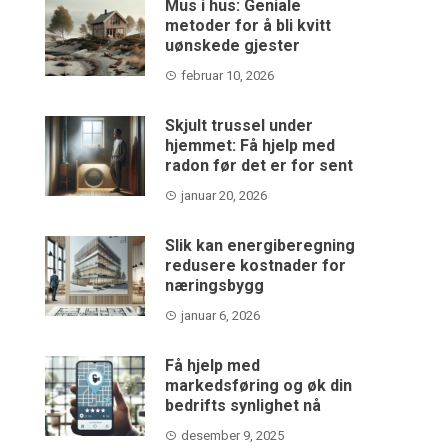
Mus i hus: Geniale
metoder for å bli kvitt
uønskede gjester
februar 10, 2026
Skjult trussel under
hjemmet: Få hjelp med
radon før det er for sent
januar 20, 2026
Slik kan energiberegning
redusere kostnader for
næringsbygg
januar 6, 2026
Få hjelp med
markedsføring og øk din
bedrifts synlighet nå
desember 9, 2025