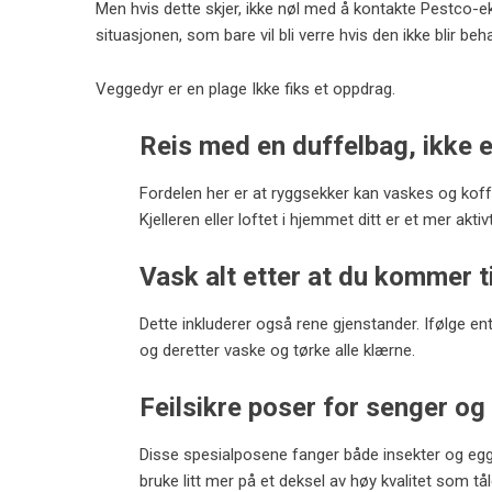
Men hvis dette skjer, ikke nøl med å kontakte Pestco-ek
situasjonen, som bare vil bli verre hvis den ikke blir beh
Veggedyr er en plage Ikke fiks et oppdrag.
Reis med en duffelbag, ikke e
Fordelen her er at ryggsekker kan vaskes og koffer
Kjelleren eller loftet i hjemmet ditt er et mer aktivt
Vask alt etter at du kommer t
Dette inkluderer også rene gjenstander. Ifølge en
og deretter vaske og tørke alle klærne.
Feilsikre poser for senger o
Disse spesialposene fanger både insekter og egg
bruke litt mer på et deksel av høy kvalitet som tål