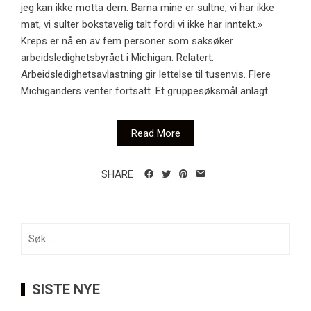
jeg kan ikke motta dem. Barna mine er sultne, vi har ikke
mat, vi sulter bokstavelig talt fordi vi ikke har inntekt.»
Kreps er nå en av fem personer som saksøker
arbeidsledighetsbyrået i Michigan. Relatert:
Arbeidsledighetsavlastning gir lettelse til tusenvis. Flere
Michiganders venter fortsatt. Et gruppesøksmål anlagt...
Read More
SHARE
Søk
etter:
SISTE NYE