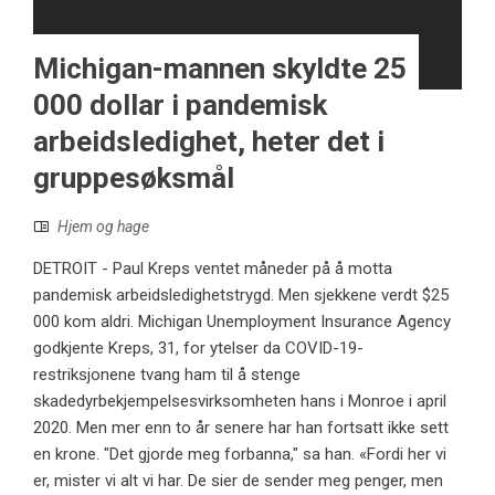
Michigan-mannen skyldte 25
000 dollar i pandemisk
arbeidsledighet, heter det i
gruppesøksmål
Hjem og hage
DETROIT - Paul Kreps ventet måneder på å motta
pandemisk arbeidsledighetstrygd. Men sjekkene verdt $25
000 kom aldri. Michigan Unemployment Insurance Agency
godkjente Kreps, 31, for ytelser da COVID-19-
restriksjonene tvang ham til å stenge
skadedyrbekjempelsesvirksomheten hans i Monroe i april
2020. Men mer enn to år senere har han fortsatt ikke sett
en krone. "Det gjorde meg forbanna," sa han. «Fordi her vi
er, mister vi alt vi har. De sier de sender meg penger, men