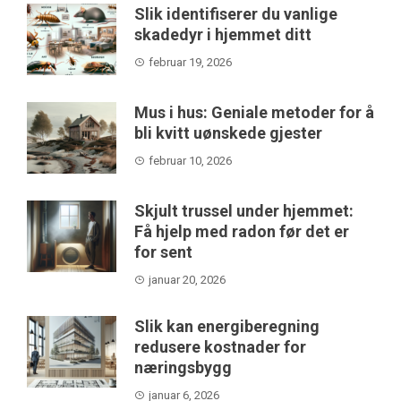
Slik identifiserer du vanlige
skadedyr i hjemmet ditt
februar 19, 2026
Mus i hus: Geniale metoder for å
bli kvitt uønskede gjester
februar 10, 2026
Skjult trussel under hjemmet:
Få hjelp med radon før det er
for sent
januar 20, 2026
Slik kan energiberegning
redusere kostnader for
næringsbygg
januar 6, 2026