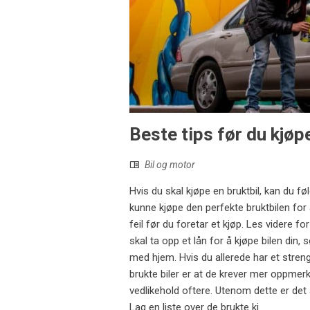
Beste tips før du kjøpe
Bil og motor
Hvis du skal kjøpe en bruktbil, kan du fø
kunne kjøpe den perfekte bruktbilen for
feil før du foretar et kjøp. Les videre fo
skal ta opp et lån for å kjøpe bilen din,
med hjem. Hvis du allerede har et stren
brukte biler er at de krever mer oppmer
vedlikehold oftere. Utenom dette er det 
Lag en liste over de brukte kj...