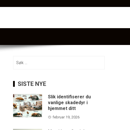
Søk
etter:
SISTE NYE
Slik identifiserer du
vanlige skadedyr i
hjemmet ditt
februar 19, 2026