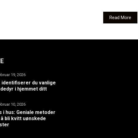
Read More
TE
ebruar 19, 2026
k identifiserer du vanlige
dedyr i hjemmet ditt
ebruar 10, 2026
 i hus: Geniale metoder
 å bli kvitt uønskede
ster