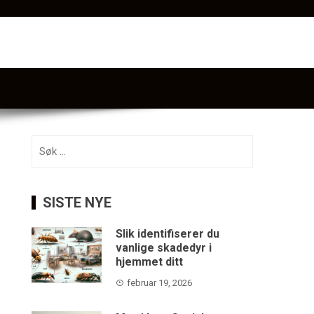
Søk
etter:
SISTE NYE
Slik identifiserer du
vanlige skadedyr i
hjemmet ditt
februar 19, 2026