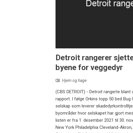
Detroit rangerer sjet
byene for veggedyr
Hjem og hage
(CBS DETROIT) - Detroit rangerte blant de
rapport. I følge Orkins topp 50 bed Bug Ci
selskap som leverer skadedyrkontrolltjen
byområder hvor selskapet har gjort me
listen er fra 1. desember 2021 til 30. n
New York Philadelphia Cleveland-Akron,