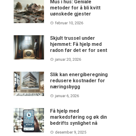
Mus i hus: Geniale
metoder for å bli kvitt
uønskede gjester
februar 10, 2026
Skjult trussel under
hjemmet: Få hjelp med
radon før det er for sent
januar 20, 2026
Slik kan energiberegning
redusere kostnader for
næringsbygg
januar 6, 2026
Få hjelp med
markedsføring og øk din
bedrifts synlighet nå
desember 9, 2025