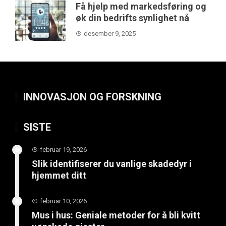
Få hjelp med markedsføring og
øk din bedrifts synlighet nå
desember 9, 2025
INNOVASJON OG FORSKNING
SISTE
februar 19, 2026
Slik identifiserer du vanlige skadedyr i
hjemmet ditt
februar 10, 2026
Mus i hus: Geniale metoder for å bli kvitt