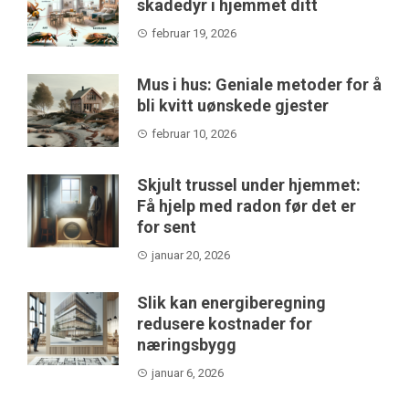
skadedyr i hjemmet ditt
februar 19, 2026
Mus i hus: Geniale metoder for å
bli kvitt uønskede gjester
februar 10, 2026
Skjult trussel under hjemmet:
Få hjelp med radon før det er
for sent
januar 20, 2026
Slik kan energiberegning
redusere kostnader for
næringsbygg
januar 6, 2026