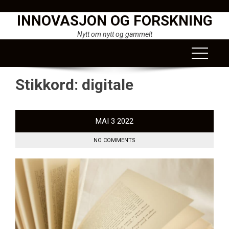
Skip
INNOVASJON OG FORSKNING
to
content
Nytt om nytt og gammelt
Stikkord:
digitale
MAI
3
2022
NO COMMENTS