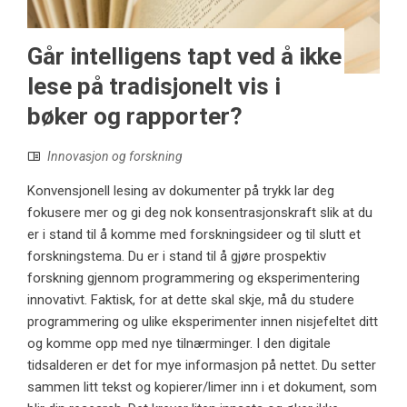
Går intelligens tapt ved å ikke
lese på tradisjonelt vis i
bøker og rapporter?
Innovasjon og forskning
Konvensjonell lesing av dokumenter på trykk lar deg
fokusere mer og gi deg nok konsentrasjonskraft slik at du
er i stand til å komme med forskningsideer og til slutt et
forskningstema. Du er i stand til å gjøre prospektiv
forskning gjennom programmering og eksperimentering
innovativt. Faktisk, for at dette skal skje, må du studere
programmering og ulike eksperimenter innen nisjefeltet ditt
og komme opp med nye tilnærminger. I den digitale
tidsalderen er det for mye informasjon på nettet. Du setter
sammen litt tekst og kopierer/limer inn i et dokument, som