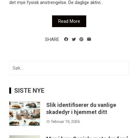
det mye fysisk anstrengelse. De daglige aktivi...
Read More
SHARE
Søk
etter:
SISTE NYE
Slik identifiserer du vanlige
skadedyr i hjemmet ditt
februar 19, 2026