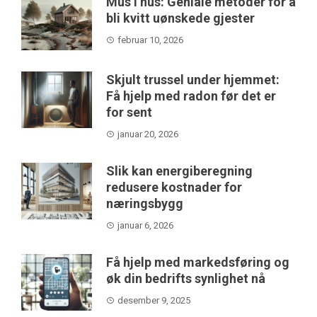
Mus i hus: Geniale metoder for å
bli kvitt uønskede gjester
februar 10, 2026
Skjult trussel under hjemmet:
Få hjelp med radon før det er
for sent
januar 20, 2026
Slik kan energiberegning
redusere kostnader for
næringsbygg
januar 6, 2026
Få hjelp med markedsføring og
øk din bedrifts synlighet nå
desember 9, 2025