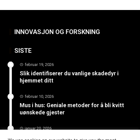
INNOVASJON OG FORSKNING
SISTE
februar 19, 2026
Slik identifiserer du vanlige skadedyr i
hjemmet ditt
februar 10, 2026
Mus i hus: Geniale metoder for å bli kvitt
uønskede gjester
januar 20, 2026
Skjult trussel under hjemmet: Få hjelp med