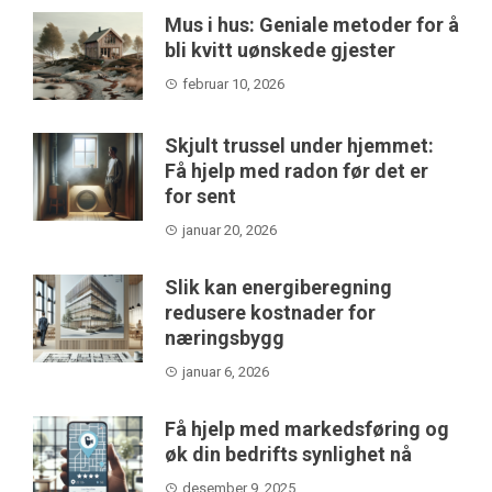
Mus i hus: Geniale metoder for å
bli kvitt uønskede gjester
februar 10, 2026
Skjult trussel under hjemmet:
Få hjelp med radon før det er
for sent
januar 20, 2026
Slik kan energiberegning
redusere kostnader for
næringsbygg
januar 6, 2026
Få hjelp med markedsføring og
øk din bedrifts synlighet nå
desember 9, 2025