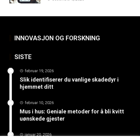
INNOVASJON OG FORSKNING
SISTE
februar 19, 2026
Slik identifiserer du vanlige skadedyr i
hjemmet ditt
februar 10, 2026
Mus i hus: Geniale metoder for å bli kvitt
uønskede gjester
januar 20, 2026