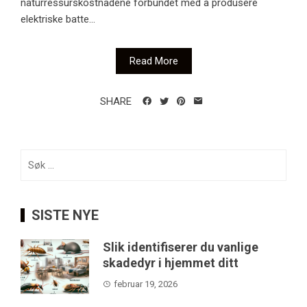
naturressurskostnadene forbundet med å produsere
elektriske batte...
Read More
SHARE
Søk
etter:
SISTE NYE
Slik identifiserer du vanlige
skadedyr i hjemmet ditt
februar 19, 2026