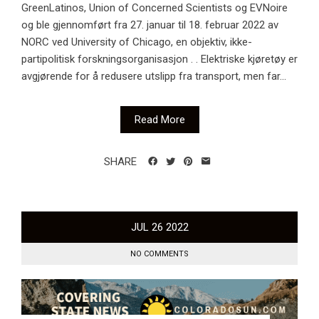
GreenLatinos, Union of Concerned Scientists og EVNoire
og ble gjennomført fra 27. januar til 18. februar 2022 av
NORC ved University of Chicago, en objektiv, ikke-
partipolitisk forskningsorganisasjon . . Elektriske kjøretøy er
avgjørende for å redusere utslipp fra transport, men far...
Read More
SHARE
JUL
26
2022
NO COMMENTS