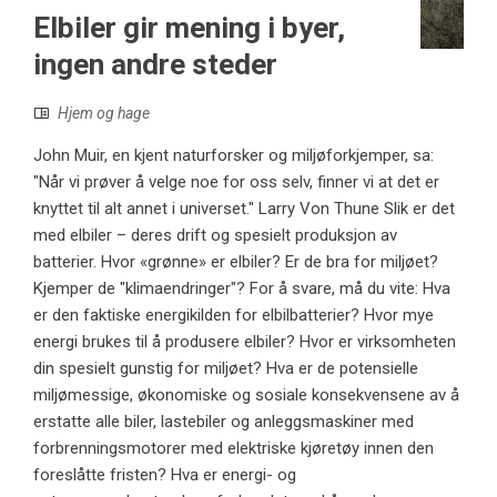
Elbiler gir mening i byer,
ingen andre steder
Hjem og hage
John Muir, en kjent naturforsker og miljøforkjemper, sa:
"Når vi prøver å velge noe for oss selv, finner vi at det er
knyttet til alt annet i universet." Larry Von Thune Slik er det
med elbiler – deres drift og spesielt produksjon av
batterier. Hvor «grønne» er elbiler? Er de bra for miljøet?
Kjemper de "klimaendringer"? For å svare, må du vite: Hva
er den faktiske energikilden for elbilbatterier? Hvor mye
energi brukes til å produsere elbiler? Hvor er virksomheten
din spesielt gunstig for miljøet? Hva er de potensielle
miljømessige, økonomiske og sosiale konsekvensene av å
erstatte alle biler, lastebiler og anleggsmaskiner med
forbrenningsmotorer med elektriske kjøretøy innen den
foreslåtte fristen? Hva er energi- og