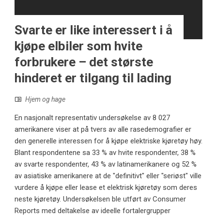
Svarte er like interessert i å
kjøpe elbiler som hvite
forbrukere – det største
hinderet er tilgang til lading
Hjem og hage
En nasjonalt representativ undersøkelse av 8 027
amerikanere viser at på tvers av alle rasedemografier er
den generelle interessen for å kjøpe elektriske kjøretøy høy.
Blant respondentene sa 33 % av hvite respondenter, 38 %
av svarte respondenter, 43 % av latinamerikanere og 52 %
av asiatiske amerikanere at de "definitivt" eller "seriøst" ville
vurdere å kjøpe eller lease et elektrisk kjøretøy som deres
neste kjøretøy. Undersøkelsen ble utført av Consumer
Reports med deltakelse av ideelle fortalergrupper