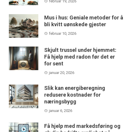
februar 19, 2026
Mus i hus: Geniale metoder for å
bli kvitt uønskede gjester
februar 10, 2026
Skjult trussel under hjemmet:
Få hjelp med radon før det er
for sent
januar 20, 2026
Slik kan energiberegning
redusere kostnader for
næringsbygg
januar 6, 2026
Få hjelp med markedsføring og