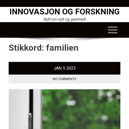
Skip
INNOVASJON OG FORSKNING
to
content
Nytt om nytt og gammelt
Stikkord:
familien
JAN
5
2023
NO COMMENTS