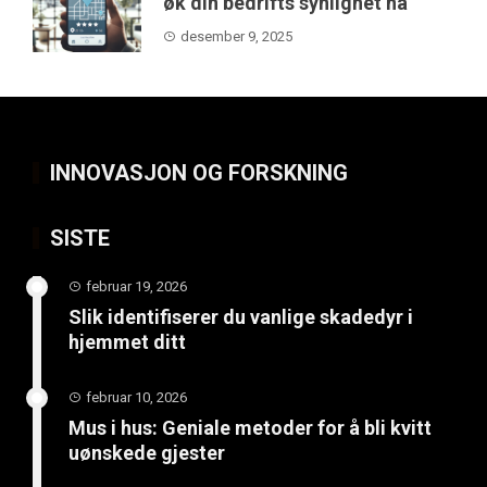
øk din bedrifts synlighet nå
desember 9, 2025
INNOVASJON OG FORSKNING
SISTE
februar 19, 2026
Slik identifiserer du vanlige skadedyr i
hjemmet ditt
februar 10, 2026
Mus i hus: Geniale metoder for å bli kvitt
uønskede gjester