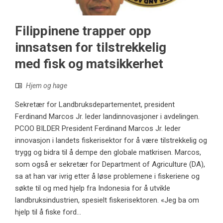
Filippinene trapper opp
innsatsen for tilstrekkelig
med fisk og matsikkerhet
Hjem og hage
Sekretær for Landbruksdepartementet, president
Ferdinand Marcos Jr. leder landinnovasjoner i avdelingen.
PCOO BILDER President Ferdinand Marcos Jr. leder
innovasjon i landets fiskerisektor for å være tilstrekkelig og
trygg og bidra til å dempe den globale matkrisen. Marcos,
som også er sekretær for Department of Agriculture (DA),
sa at han var ivrig etter å løse problemene i fiskeriene og
søkte til og med hjelp fra Indonesia for å utvikle
landbruksindustrien, spesielt fiskerisektoren. «Jeg ba om
hjelp til å fiske ford...