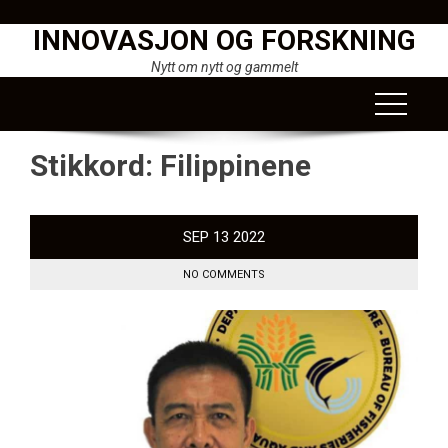
Skip
INNOVASJON OG FORSKNING
to
content
Nytt om nytt og gammelt
Stikkord:
Filippinene
SEP
13
2022
NO COMMENTS