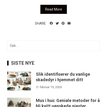
Read More
SHARE
Søk
etter:
SISTE NYE
Slik identifiserer du vanlige
skadedyr i hjemmet ditt
februar 19, 2026
Mus i hus: Geniale metoder for å
bli kvitt uønskede gjester