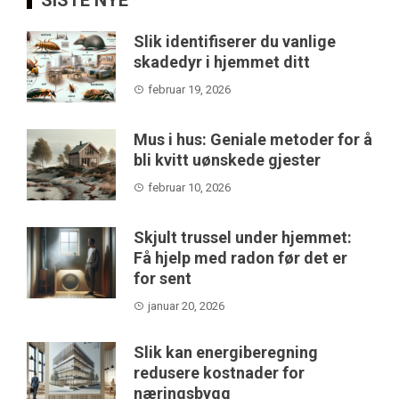
SISTE NYE
Slik identifiserer du vanlige
skadedyr i hjemmet ditt
februar 19, 2026
Mus i hus: Geniale metoder for å
bli kvitt uønskede gjester
februar 10, 2026
Skjult trussel under hjemmet:
Få hjelp med radon før det er
for sent
januar 20, 2026
Slik kan energiberegning
redusere kostnader for
næringsbygg