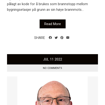
pålagt av kode for å brukes som brannstopp mellom
bygningsetasjer på grunn av sin høye brannmots...
Read More
SHARE
JUL
11
2022
NO COMMENTS