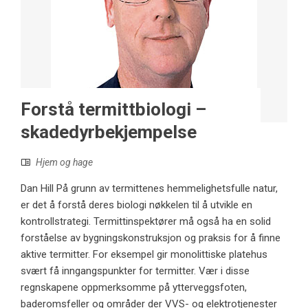
Forstå termittbiologi –
skadedyrbekjempelse
Hjem og hage
Dan Hill På grunn av termittenes hemmelighetsfulle natur,
er det å forstå deres biologi nøkkelen til å utvikle en
kontrollstrategi. Termittinspektører må også ha en solid
forståelse av bygningskonstruksjon og praksis for å finne
aktive termitter. For eksempel gir monolittiske platehus
svært få inngangspunkter for termitter. Vær i disse
regnskapene oppmerksomme på ytterveggsfoten,
baderomsfeller og områder der VVS- og elektrotjenester