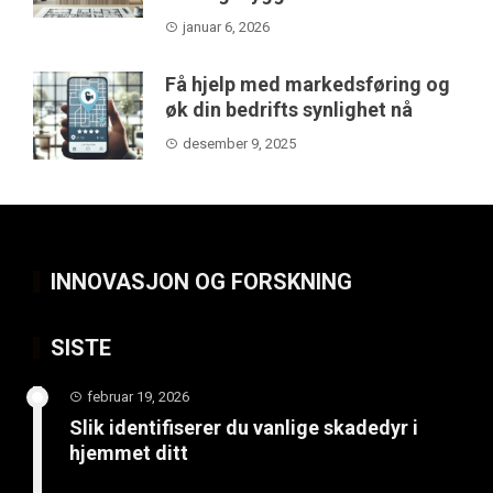
januar 6, 2026
Få hjelp med markedsføring og
øk din bedrifts synlighet nå
desember 9, 2025
INNOVASJON OG FORSKNING
SISTE
februar 19, 2026
Slik identifiserer du vanlige skadedyr i
hjemmet ditt