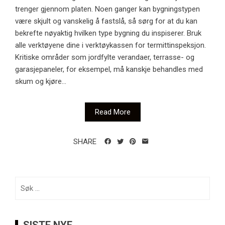
trenger gjennom platen. Noen ganger kan bygningstypen
være skjult og vanskelig å fastslå, så sørg for at du kan
bekrefte nøyaktig hvilken type bygning du inspiserer. Bruk
alle verktøyene dine i verktøykassen for termittinspeksjon.
Kritiske områder som jordfylte verandaer, terrasse- og
garasjepaneler, for eksempel, må kanskje behandles med
skum og kjøre...
Read More
SHARE
Søk
etter: