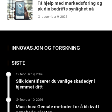
Få hjelp med markedsføring og
øk din bedrifts synlighet nå
desember 9, 2025
INNOVASJON OG FORSKNING
SISTE
februar 19, 2026
Slik identifiserer du vanlige skadedyr i
hjemmet ditt
februar 10, 2026
Mus i hus: Geniale metoder for å bli kvitt