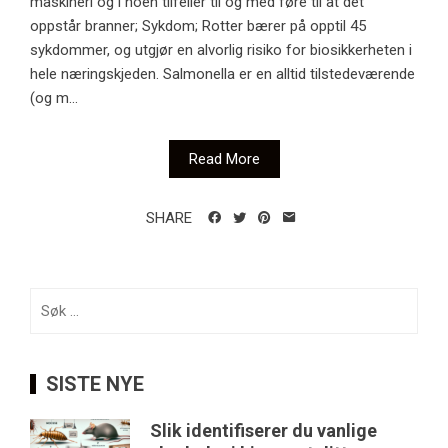
maskineri og i noen tilfeller til og med føre til at det
oppstår branner; Sykdom; Rotter bærer på opptil 45
sykdommer, og utgjør en alvorlig risiko for biosikkerheten i
hele næringskjeden. Salmonella er en alltid tilstedeværende
(og m...
Read More
SHARE
Søk
etter:
SISTE NYE
Slik identifiserer du vanlige