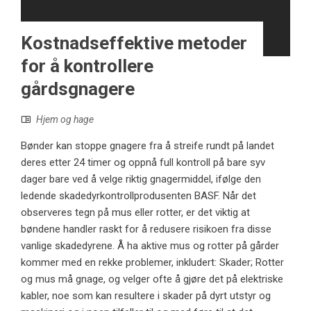
Kostnadseffektive metoder
for å kontrollere
gårdsgnagere
Hjem og hage
Bønder kan stoppe gnagere fra å streife rundt på landet
deres etter 24 timer og oppnå full kontroll på bare syv
dager bare ved å velge riktig gnagermiddel, ifølge den
ledende skadedyrkontrollprodusenten BASF. Når det
observeres tegn på mus eller rotter, er det viktig at
bøndene handler raskt for å redusere risikoen fra disse
vanlige skadedyrene. Å ha aktive mus og rotter på gårder
kommer med en rekke problemer, inkludert: Skader; Rotter
og mus må gnage, og velger ofte å gjøre det på elektriske
kabler, noe som kan resultere i skader på dyrt utstyr og