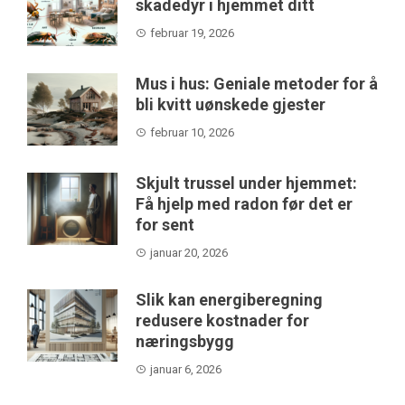
skadedyr i hjemmet ditt
februar 19, 2026
Mus i hus: Geniale metoder for å
bli kvitt uønskede gjester
februar 10, 2026
Skjult trussel under hjemmet:
Få hjelp med radon før det er
for sent
januar 20, 2026
Slik kan energiberegning
redusere kostnader for
næringsbygg
januar 6, 2026