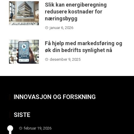
Slik kan energiberegning
redusere kostnader for
næringsbygg
januar 6, 2026
Få hjelp med markedsføring og
øk din bedrifts synlighet nå
desember 9, 2025
INNOVASJON OG FORSKNING
SISTE
februar 19, 2026