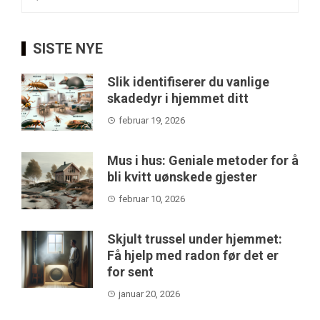
etter:
SISTE NYE
Slik identifiserer du vanlige
skadedyr i hjemmet ditt
februar 19, 2026
Mus i hus: Geniale metoder for å
bli kvitt uønskede gjester
februar 10, 2026
Skjult trussel under hjemmet:
Få hjelp med radon før det er
for sent
januar 20, 2026