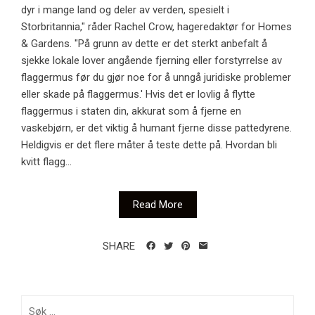
dyr i mange land og deler av verden, spesielt i
Storbritannia," råder Rachel Crow, hageredaktør for Homes
& Gardens. "På grunn av dette er det sterkt anbefalt å
sjekke lokale lover angående fjerning eller forstyrrelse av
flaggermus før du gjør noe for å unngå juridiske problemer
eller skade på flaggermus.' Hvis det er lovlig å flytte
flaggermus i staten din, akkurat som å fjerne en
vaskebjørn, er det viktig å humant fjerne disse pattedyrene.
Heldigvis er det flere måter å teste dette på. Hvordan bli
kvitt flagg...
Read More
SHARE
Søk