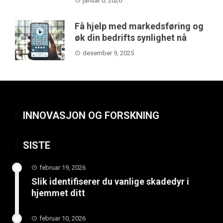
januar 6, 2026
Få hjelp med markedsføring og
øk din bedrifts synlighet nå
desember 9, 2025
INNOVASJON OG FORSKNING
SISTE
februar 19, 2026
Slik identifiserer du vanlige skadedyr i
hjemmet ditt
februar 10, 2026