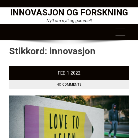
Skip
INNOVASJON OG FORSKNING
to
content
Nytt om nytt og gammelt
Stikkord:
innovasjon
FEB
1
2022
NO COMMENTS