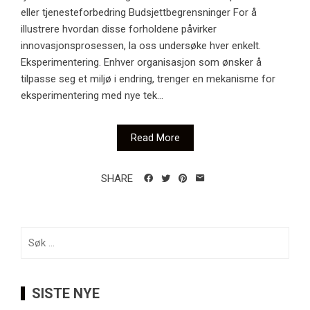
eller tjenesteforbedring Budsjettbegrensninger For å
illustrere hvordan disse forholdene påvirker
innovasjonsprosessen, la oss undersøke hver enkelt.
Eksperimentering. Enhver organisasjon som ønsker å
tilpasse seg et miljø i endring, trenger en mekanisme for
eksperimentering med nye tek...
Read More
SHARE
Søk
etter:
SISTE NYE