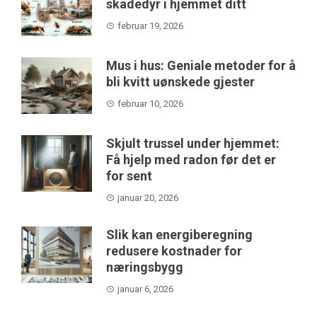
skadedyr i hjemmet ditt
februar 19, 2026
Mus i hus: Geniale metoder for å
bli kvitt uønskede gjester
februar 10, 2026
Skjult trussel under hjemmet:
Få hjelp med radon før det er
for sent
januar 20, 2026
Slik kan energiberegning
redusere kostnader for
næringsbygg
januar 6, 2026