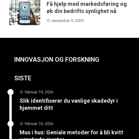
Få hjelp med markedsføring og
øk din bedrifts synlighet nå
desember 9, 2025
INNOVASJON OG FORSKNING
SISTE
februar 19, 2026
Slik identifiserer du vanlige skadedyr i
hjemmet ditt
februar 10, 2026
Mus i hus: Geniale metoder for å bli kvitt