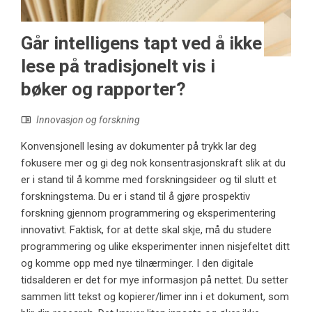
Går intelligens tapt ved å ikke
lese på tradisjonelt vis i
bøker og rapporter?
Innovasjon og forskning
Konvensjonell lesing av dokumenter på trykk lar deg
fokusere mer og gi deg nok konsentrasjonskraft slik at du
er i stand til å komme med forskningsideer og til slutt et
forskningstema. Du er i stand til å gjøre prospektiv
forskning gjennom programmering og eksperimentering
innovativt. Faktisk, for at dette skal skje, må du studere
programmering og ulike eksperimenter innen nisjefeltet ditt
og komme opp med nye tilnærminger. I den digitale
tidsalderen er det for mye informasjon på nettet. Du setter
sammen litt tekst og kopierer/limer inn i et dokument, som