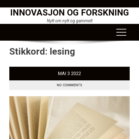
Skip
INNOVASJON OG FORSKNING
to
content
Nytt om nytt og gammelt
Stikkord:
lesing
MAI
3
2022
NO COMMENTS