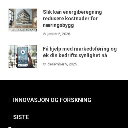
Slik kan energiberegning
redusere kostnader for
næringsbygg
januar 6, 2026
Få hjelp med markedsføring og
øk din bedrifts synlighet nå
desember 9, 2025
INNOVASJON OG FORSKNING
SISTE