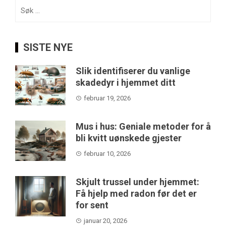
Søk
etter:
SISTE NYE
Slik identifiserer du vanlige
skadedyr i hjemmet ditt
februar 19, 2026
Mus i hus: Geniale metoder for å
bli kvitt uønskede gjester
februar 10, 2026
Skjult trussel under hjemmet:
Få hjelp med radon før det er
for sent
januar 20, 2026