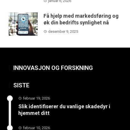
januar 6, 2026
Få hjelp med markedsføring og
øk din bedrifts synlighet nå
desember 9, 2025
INNOVASJON OG FORSKNING
SISTE
februar 19, 2026
Slik identifiserer du vanlige skadedyr i
hjemmet ditt
februar 10, 2026