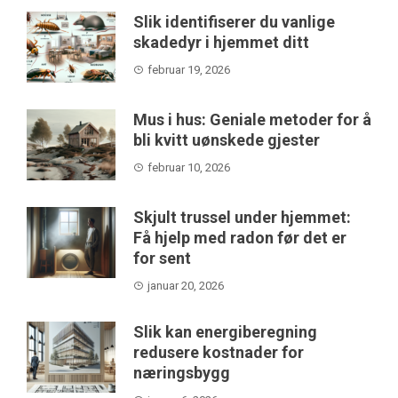
Slik identifiserer du vanlige
skadedyr i hjemmet ditt
februar 19, 2026
Mus i hus: Geniale metoder for å
bli kvitt uønskede gjester
februar 10, 2026
Skjult trussel under hjemmet:
Få hjelp med radon før det er
for sent
januar 20, 2026
Slik kan energiberegning
redusere kostnader for
næringsbygg