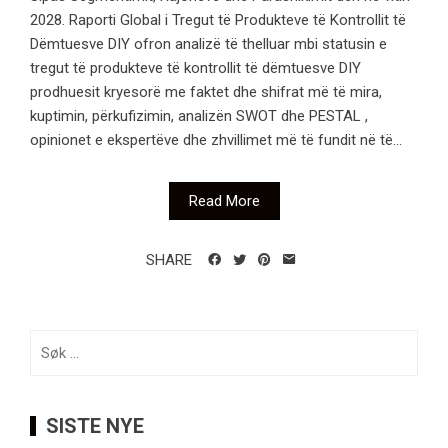
2028. Raporti Global i Tregut të Produkteve të Kontrollit të
Dëmtuesve DIY ofron analizë të thelluar mbi statusin e
tregut të produkteve të kontrollit të dëmtuesve DIY
prodhuesit kryesorë me faktet dhe shifrat më të mira,
kuptimin, përkufizimin, analizën SWOT dhe PESTAL ,
opinionet e ekspertëve dhe zhvillimet më të fundit në të...
Read More
SHARE
Søk
etter:
SISTE NYE