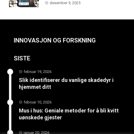
desember 9, 2025
INNOVASJON OG FORSKNING
SISTE
februar 19, 2026
Slik identifiserer du vanlige skadedyr i
hjemmet ditt
februar 10, 2026
Mus i hus: Geniale metoder for å bli kvitt
uønskede gjester
januar 20, 2026