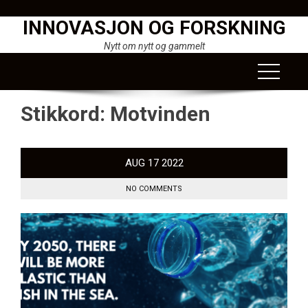
Skip
INNOVASJON OG FORSKNING
to
content
Nytt om nytt og gammelt
Stikkord:
Motvinden
AUG
17
2022
NO COMMENTS