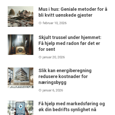
Mus i hus: Geniale metoder for å
bli kvitt uønskede gjester
februar 10, 2026
Skjult trussel under hjemmet:
Få hjelp med radon før det er
for sent
januar 20, 2026
Slik kan energiberegning
redusere kostnader for
næringsbygg
januar 6, 2026
Få hjelp med markedsføring og
øk din bedrifts synlighet nå