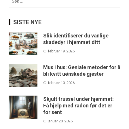
etter:
SISTE NYE
Slik identifiserer du vanlige
skadedyr i hjemmet ditt
februar 19, 2026
Mus i hus: Geniale metoder for å
bli kvitt uønskede gjester
februar 10, 2026
Skjult trussel under hjemmet:
Få hjelp med radon før det er
for sent
januar 20, 2026