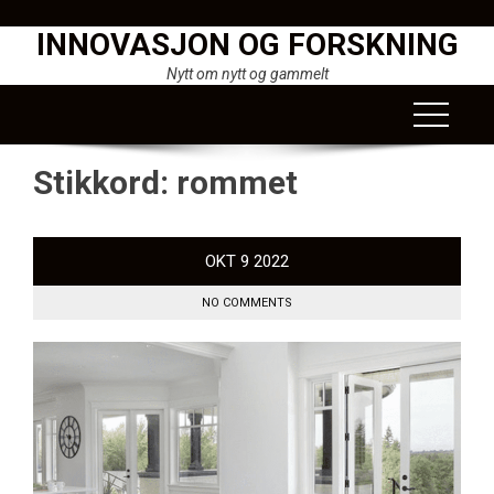
Skip
INNOVASJON OG FORSKNING
to
content
Nytt om nytt og gammelt
Stikkord:
rommet
OKT
9
2022
NO COMMENTS