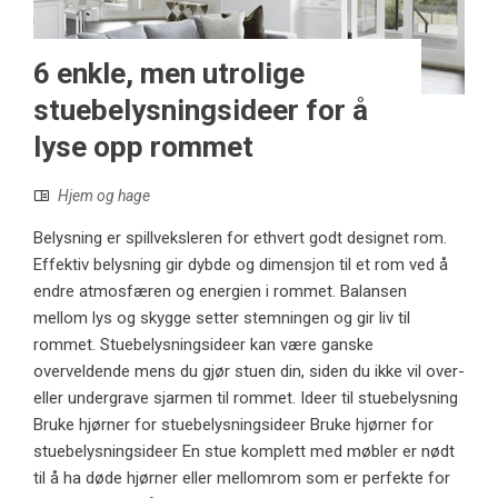
6 enkle, men utrolige
stuebelysningsideer for å
lyse opp rommet
Hjem og hage
Belysning er spillveksleren for ethvert godt designet rom.
Effektiv belysning gir dybde og dimensjon til et rom ved å
endre atmosfæren og energien i rommet. Balansen
mellom lys og skygge setter stemningen og gir liv til
rommet. Stuebelysningsideer kan være ganske
overveldende mens du gjør stuen din, siden du ikke vil over-
eller undergrave sjarmen til rommet. Ideer til stuebelysning
Bruke hjørner for stuebelysningsideer Bruke hjørner for
stuebelysningsideer En stue komplett med møbler er nødt
til å ha døde hjørner eller mellomrom som er perfekte for