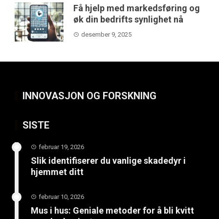
Få hjelp med markedsføring og
øk din bedrifts synlighet nå
desember 9, 2025
INNOVASJON OG FORSKNING
SISTE
februar 19, 2026
Slik identifiserer du vanlige skadedyr i
hjemmet ditt
februar 10, 2026
Mus i hus: Geniale metoder for å bli kvitt