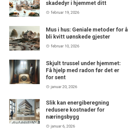
skadedyr i hjemmet ditt
februar 19, 2026
Mus i hus: Geniale metoder for å
bli kvitt uønskede gjester
februar 10, 2026
Skjult trussel under hjemmet:
Få hjelp med radon før det er
for sent
januar 20, 2026
Slik kan energiberegning
redusere kostnader for
næringsbygg
januar 6, 2026