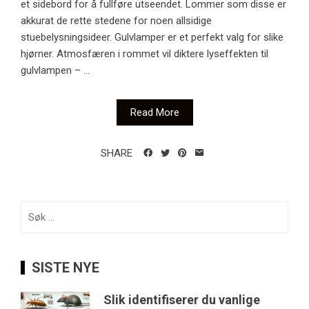
et sidebord for å fullføre utseendet. Lommer som disse er
akkurat de rette stedene for noen allsidige
stuebelysningsideer. Gulvlamper er et perfekt valg for slike
hjørner. Atmosfæren i rommet vil diktere lyseffekten til
gulvlampen – ...
Read More
SHARE
Søk
etter:
SISTE NYE
Slik identifiserer du vanlige