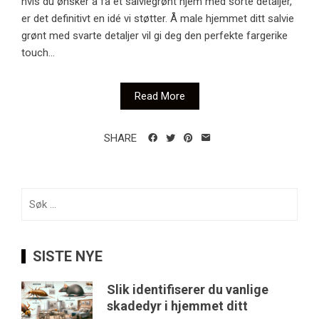
hvis du ønsker å få et salviegrønt hjem med sorte detaljer,
er det definitivt en idé vi støtter. Å male hjemmet ditt salvie
grønt med svarte detaljer vil gi deg den perfekte fargerike
touch...
Read More
SHARE
Søk
etter:
SISTE NYE
Slik identifiserer du vanlige
skadedyr i hjemmet ditt