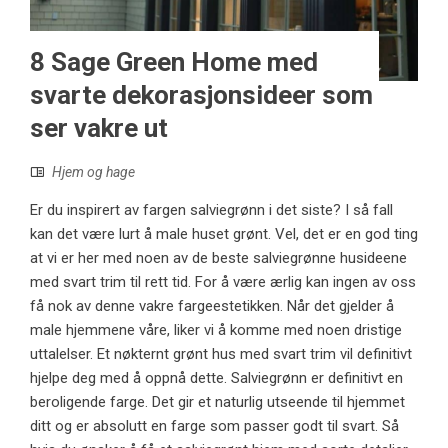
8 Sage Green Home med
svarte dekorasjonsideer som
ser vakre ut
Hjem og hage
Er du inspirert av fargen salviegrønn i det siste? I så fall
kan det være lurt å male huset grønt. Vel, det er en god ting
at vi er her med noen av de beste salviegrønne husideene
med svart trim til rett tid. For å være ærlig kan ingen av oss
få nok av denne vakre fargeestetikken. Når det gjelder å
male hjemmene våre, liker vi å komme med noen dristige
uttalelser. Et nøkternt grønt hus med svart trim vil definitivt
hjelpe deg med å oppnå dette. Salviegrønn er definitivt en
beroligende farge. Det gir et naturlig utseende til hjemmet
ditt og er absolutt en farge som passer godt til svart. Så