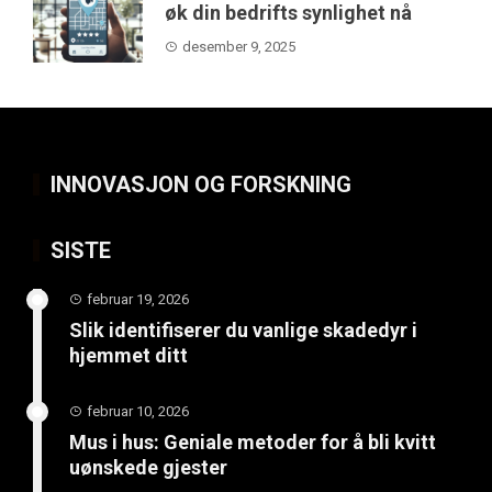
øk din bedrifts synlighet nå
desember 9, 2025
INNOVASJON OG FORSKNING
SISTE
februar 19, 2026
Slik identifiserer du vanlige skadedyr i
hjemmet ditt
februar 10, 2026
Mus i hus: Geniale metoder for å bli kvitt
uønskede gjester