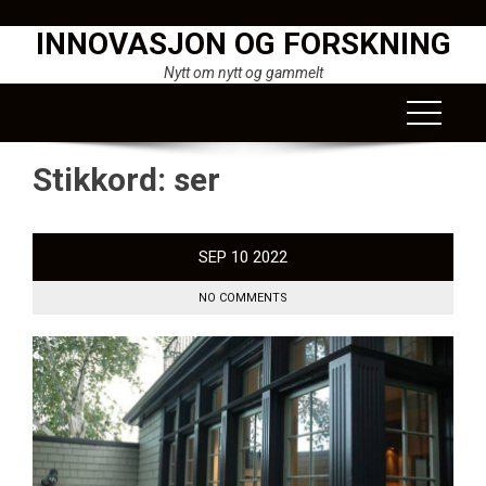
Skip
INNOVASJON OG FORSKNING
to
content
Nytt om nytt og gammelt
Stikkord:
ser
SEP
10
2022
NO COMMENTS