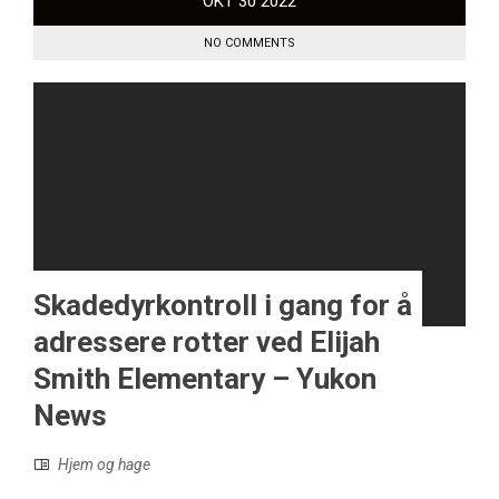
OKT
30
2022
NO COMMENTS
Skadedyrkontroll i gang for å
adressere rotter ved Elijah
Smith Elementary – Yukon
News
Hjem og hage