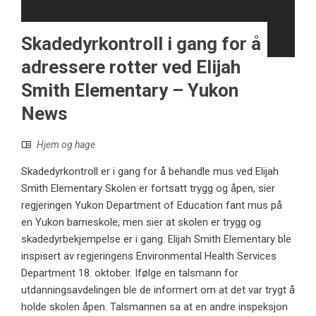
Skadedyrkontroll i gang for å
adressere rotter ved Elijah
Smith Elementary – Yukon
News
Hjem og hage
Skadedyrkontroll er i gang for å behandle mus ved Elijah
Smith Elementary Skolen er fortsatt trygg og åpen, sier
regjeringen Yukon Department of Education fant mus på
en Yukon barneskole, men sier at skolen er trygg og
skadedyrbekjempelse er i gang. Elijah Smith Elementary ble
inspisert av regjeringens Environmental Health Services
Department 18. oktober. Ifølge en talsmann for
utdanningsavdelingen ble de informert om at det var trygt å
holde skolen åpen. Talsmannen sa at en andre inspeksjon