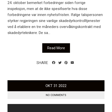
24. oktober bemerket forbedringer siden forrige
inspeksjon, men at de ikke spesifiserte hva disse
forbedringene var innen nyhetsfristen. Ifølge talspersonen
styrker regjeringen sine vanlige skadedyrkontrolltjenester
ved å etablere en tre måneders overvåkingskontrakt med
skadedyrteknikere. De sa...
Read More
SHARE
OKT
31
2022
NO COMMENTS