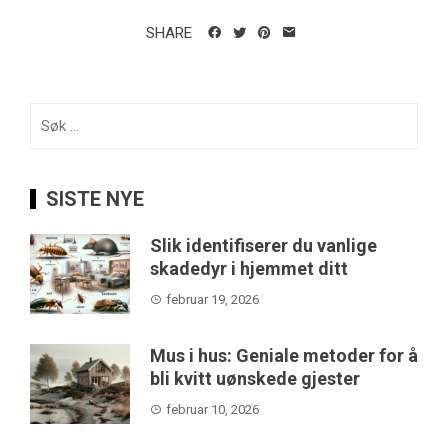
SHARE
Søk
etter:
SISTE NYE
Slik identifiserer du vanlige
skadedyr i hjemmet ditt
februar 19, 2026
Mus i hus: Geniale metoder for å
bli kvitt uønskede gjester
februar 10, 2026