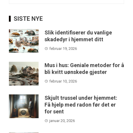
etter:
SISTE NYE
Slik identifiserer du vanlige
skadedyr i hjemmet ditt
februar 19, 2026
Mus i hus: Geniale metoder for å
bli kvitt uønskede gjester
februar 10, 2026
Skjult trussel under hjemmet:
Få hjelp med radon før det er
for sent
januar 20, 2026