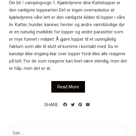
Din bil / campingvogn 1. Kjæledyrene dine Kattelopper er
den vanligste loppearten Det er ingen overraskelse at
kjæledyrene våre lett er den vanligste kilden til lopper i våre
liv. Katter, hunder, kaniner, hester og andre varmblodige dyr
er en naturlig matkilde for lopper og andre parasitter som
er mye funnet i miljøet. Å gjøre lopper til et uunngåelig
faktum som alle til slutt vil komme i kontakt med. Du er
kanskje ikke engang klar over lopper fordi ikke alle reagerer
på bitt. For de som reagerer kan livet være elendig, men det
er håp, men det er al...
Read More
SHARE
Søk