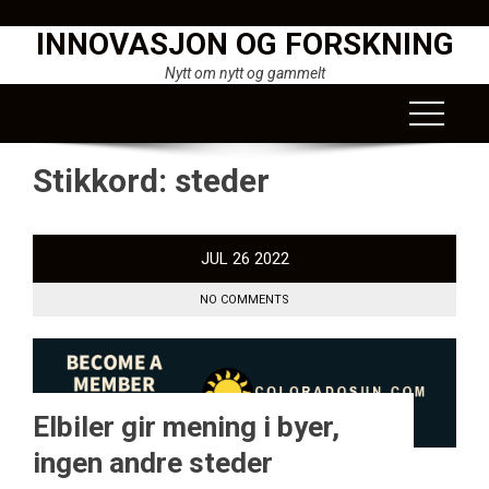
Skip
INNOVASJON OG FORSKNING
to
content
Nytt om nytt og gammelt
Stikkord:
steder
JUL
26
2022
NO COMMENTS
Elbiler gir mening i byer,
ingen andre steder