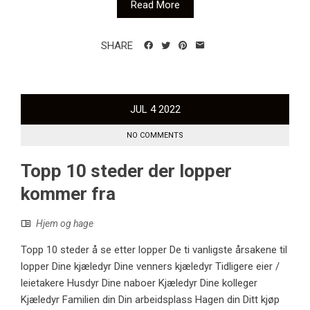
Read More
SHARE
JUL
4
2022
NO COMMENTS
Topp 10 steder der lopper
kommer fra
Hjem og hage
Topp 10 steder å se etter lopper De ti vanligste årsakene til
lopper Dine kjæledyr Dine venners kjæledyr Tidligere eier /
leietakere Husdyr Dine naboer Kjæledyr Dine kolleger
Kjæledyr Familien din Din arbeidsplass Hagen din Ditt kjøp