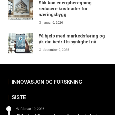
Slik kan energiberegning
redusere kostnader for
næringsbygg
januar 6, 2026
Få hjelp med markedsføring og
øk din bedrifts synlighet nå
desember 9, 2025
INNOVASJON OG FORSKNING
SISTE
februar 19, 2026