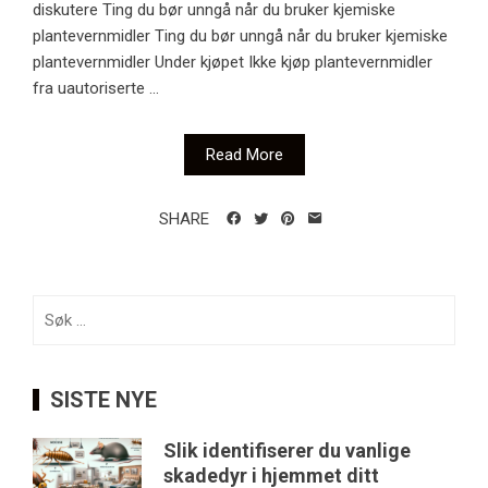
diskutere Ting du bør unngå når du bruker kjemiske
plantevernmidler Ting du bør unngå når du bruker kjemiske
plantevernmidler Under kjøpet Ikke kjøp plantevernmidler
fra uautoriserte ...
Read More
SHARE
Søk
etter:
SISTE NYE
Slik identifiserer du vanlige
skadedyr i hjemmet ditt