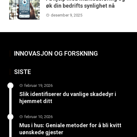
øk din bedrifts synlighet nå
desember 9, 2025
INNOVASJON OG FORSKNING
SISTE
februar 19, 2026
Slik identifiserer du vanlige skadedyr i
hjemmet ditt
februar 10, 2026
Mus i hus: Geniale metoder for å bli kvitt
uønskede gjester