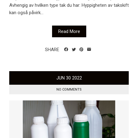
Avhengig av hvilken type tak du har: Hyppigheten av takskift
kan også påvirk...
Read More
SHARE
JUN
30
2022
NO COMMENTS