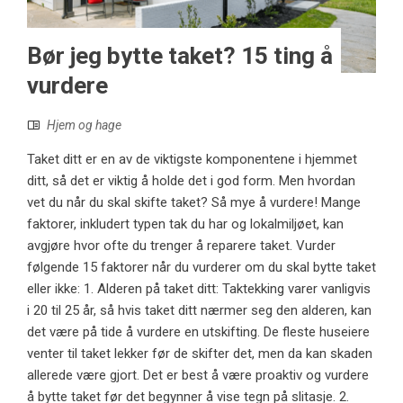
Bør jeg bytte taket? 15 ting å
vurdere
Hjem og hage
Taket ditt er en av de viktigste komponentene i hjemmet
ditt, så det er viktig å holde det i god form. Men hvordan
vet du når du skal skifte taket? Så mye å vurdere! Mange
faktorer, inkludert typen tak du har og lokalmiljøet, kan
avgjøre hvor ofte du trenger å reparere taket. Vurder
følgende 15 faktorer når du vurderer om du skal bytte taket
eller ikke: 1. Alderen på taket ditt: Taktekking varer vanligvis
i 20 til 25 år, så hvis taket ditt nærmer seg den alderen, kan
det være på tide å vurdere en utskifting. De fleste huseiere
venter til taket lekker før de skifter det, men da kan skaden
allerede være gjort. Det er best å være proaktiv og vurdere
å bytte taket før det begynner å vise tegn på slitasje. 2.