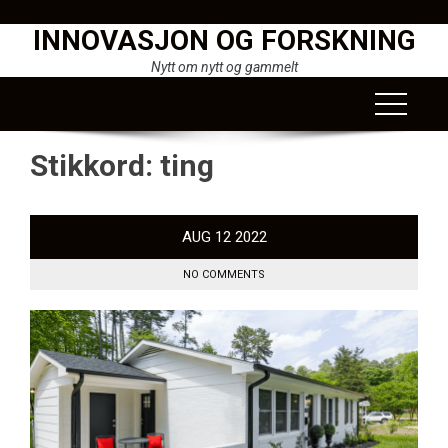
Skip
INNOVASJON OG FORSKNING
to
content
Nytt om nytt og gammelt
Stikkord:
ting
AUG
12
2022
NO COMMENTS