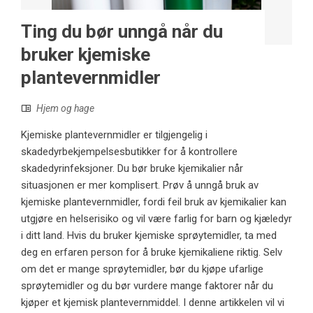
Ting du bør unngå når du
bruker kjemiske
plantevernmidler
Hjem og hage
Kjemiske plantevernmidler er tilgjengelig i
skadedyrbekjempelsesbutikker for å kontrollere
skadedyrinfeksjoner. Du bør bruke kjemikalier når
situasjonen er mer komplisert. Prøv å unngå bruk av
kjemiske plantevernmidler, fordi feil bruk av kjemikalier kan
utgjøre en helserisiko og vil være farlig for barn og kjæledyr
i ditt land. Hvis du bruker kjemiske sprøytemidler, ta med
deg en erfaren person for å bruke kjemikaliene riktig. Selv
om det er mange sprøytemidler, bør du kjøpe ufarlige
sprøytemidler og du bør vurdere mange faktorer når du
kjøper et kjemisk plantevernmiddel. I denne artikkelen vil vi