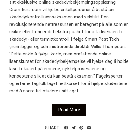
sitt eksklusive online skadedyrbekjempingsopplæring
Cram-kurs som vil hjelpe enkeltpersoner å bestå sin
skadedyrkontrolllisenseksamen med selvtillit. Den
revolusjonerende nettressursen er beregnet på alle som er
usikre eller trenger det ekstra pushet for å få lisensen for
skadedyr- eller termittkontroll. I følge Smart Pest Tech
grunnlegger og administrerende direktør Willis Thompson,
"Dette enkle å følge, korte, men omfattende online
lisenskurset for skadedyrbekjempelse vil hjelpe deg å holde
laserfokusert på emnene, nøkkelprosessene og
konseptene slik at du kan bestå eksamen." Fageksperter
og erfarne fagfolk laget nettkurset for å hjelpe studentene
med å spare tid, studere i sitt eget ...
Read More
SHARE