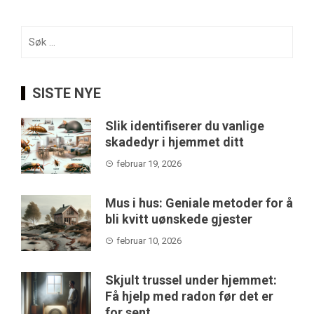
Søk
etter:
SISTE NYE
Slik identifiserer du vanlige
skadedyr i hjemmet ditt
februar 19, 2026
Mus i hus: Geniale metoder for å
bli kvitt uønskede gjester
februar 10, 2026
Skjult trussel under hjemmet:
Få hjelp med radon før det er
for sent