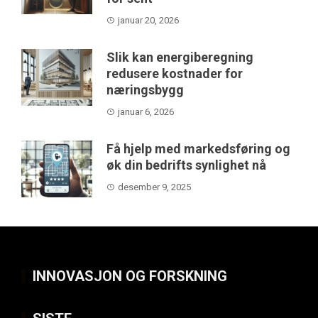
januar 20, 2026
Slik kan energiberegning
redusere kostnader for
næringsbygg
januar 6, 2026
Få hjelp med markedsføring og
øk din bedrifts synlighet nå
desember 9, 2025
INNOVASJON OG FORSKNING