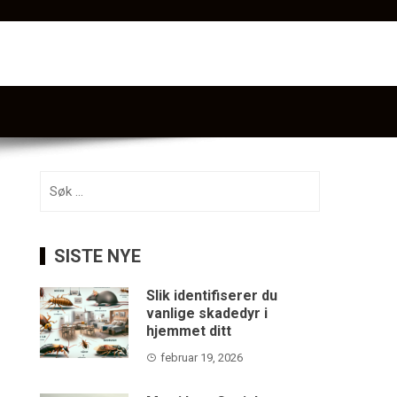
Søk
etter:
SISTE NYE
Slik identifiserer du
vanlige skadedyr i
hjemmet ditt
februar 19, 2026