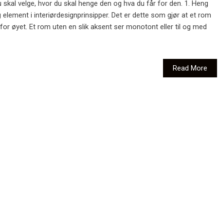
 skal velge, hvor du skal henge den og hva du får for den. 1. Heng
g element i interiørdesignprinsipper. Det er dette som gjør at et rom
 for øyet. Et rom uten en slik aksent ser monotont eller til og med
Read More