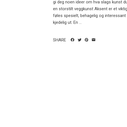
gi deg noen ideer om hva slags kunst du
en storstilt veggkunst Aksent er et vikti
føles spesielt, behagelig og interessant
kjedelig ut. En ...
SHARE