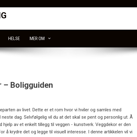
NG
HELSE
MER OM
 – Boligguiden
teparten av livet. Dette er et rom hvor vi hviler og samles med
l neste dag. Selvfølgelig vil du at det skal se pent og personlig ut. Å
ved hjelp av et enkelt tillegg til veggen - kunstverk. Veggdekor er den
 å krydre det og legge til visuell interesse. I denne artikkelen vil vi