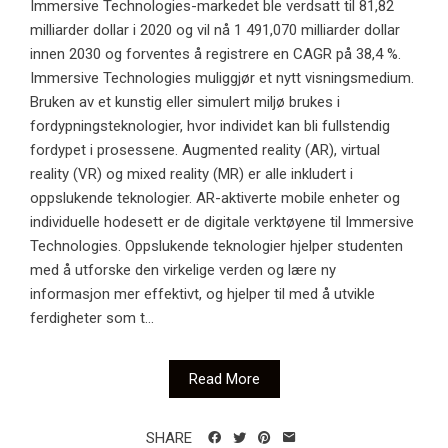
Immersive Technologies-markedet ble verdsatt til 81,82
milliarder dollar i 2020 og vil nå 1 491,070 milliarder dollar
innen 2030 og forventes å registrere en CAGR på 38,4 %.
Immersive Technologies muliggjør et nytt visningsmedium.
Bruken av et kunstig eller simulert miljø brukes i
fordypningsteknologier, hvor individet kan bli fullstendig
fordypet i prosessene. Augmented reality (AR), virtual
reality (VR) og mixed reality (MR) er alle inkludert i
oppslukende teknologier. AR-aktiverte mobile enheter og
individuelle hodesett er de digitale verktøyene til Immersive
Technologies. Oppslukende teknologier hjelper studenten
med å utforske den virkelige verden og lære ny
informasjon mer effektivt, og hjelper til med å utvikle
ferdigheter som t...
Read More
SHARE