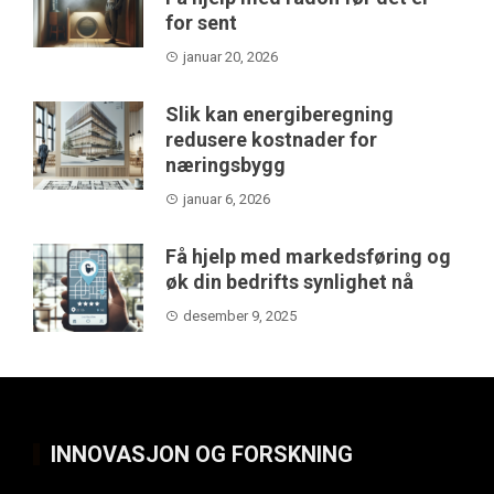
for sent
januar 20, 2026
Slik kan energiberegning
redusere kostnader for
næringsbygg
januar 6, 2026
Få hjelp med markedsføring og
øk din bedrifts synlighet nå
desember 9, 2025
INNOVASJON OG FORSKNING