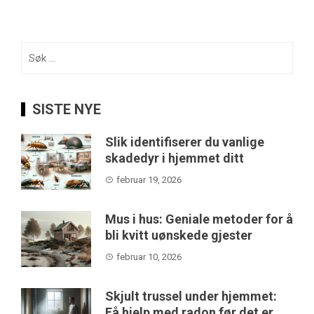
Søk
etter:
SISTE NYE
Slik identifiserer du vanlige
skadedyr i hjemmet ditt
februar 19, 2026
Mus i hus: Geniale metoder for å
bli kvitt uønskede gjester
februar 10, 2026
Skjult trussel under hjemmet:
Få hjelp med radon før det er