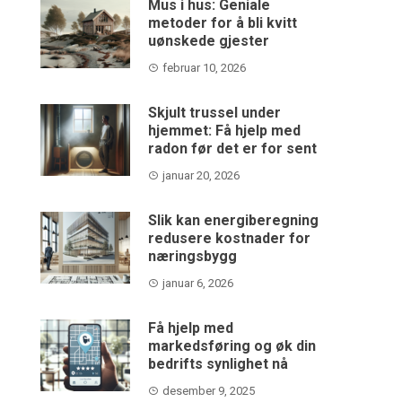
Mus i hus: Geniale
metoder for å bli kvitt
uønskede gjester
februar 10, 2026
Skjult trussel under
hjemmet: Få hjelp med
radon før det er for sent
januar 20, 2026
Slik kan energiberegning
redusere kostnader for
næringsbygg
januar 6, 2026
Få hjelp med
markedsføring og øk din
bedrifts synlighet nå
desember 9, 2025