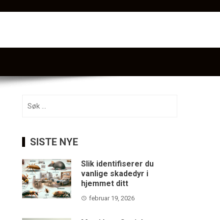
Søk
etter:
SISTE NYE
Slik identifiserer du
vanlige skadedyr i
hjemmet ditt
februar 19, 2026