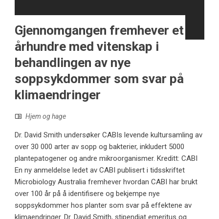
Gjennomgangen fremhever et
århundre med vitenskap i
behandlingen av nye
soppsykdommer som svar på
klimaendringer
Hjem og hage
Dr. David Smith undersøker CABIs levende kultursamling av
over 30 000 arter av sopp og bakterier, inkludert 5000
plantepatogener og andre mikroorganismer. Kreditt: CABI
En ny anmeldelse ledet av CABI publisert i tidsskriftet
Microbiology Australia fremhever hvordan CABI har brukt
over 100 år på å identifisere og bekjempe nye
soppsykdommer hos planter som svar på effektene av
klimaendringer. Dr. David Smith, stipendiat emeritus og