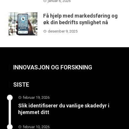
januar 6, 2026
Få hjelp med markedsføring og
øk din bedrifts synlighet nå
desember 9, 2025
INNOVASJON OG FORSKNING
SISTE
februar 19, 2026
Slik identifiserer du vanlige skadedyr i
hjemmet ditt
februar 10, 2026