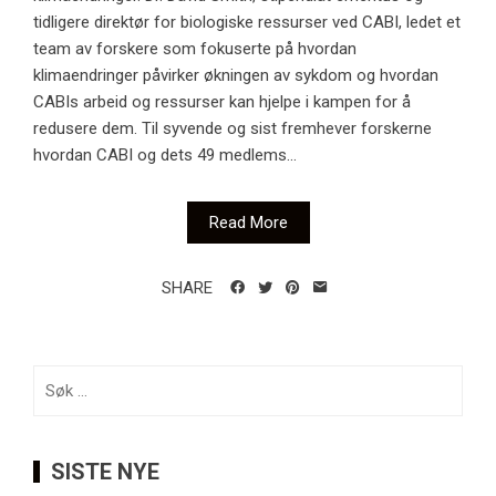
tidligere direktør for biologiske ressurser ved CABI, ledet et
team av forskere som fokuserte på hvordan
klimaendringer påvirker økningen av sykdom og hvordan
CABIs arbeid og ressurser kan hjelpe i kampen for å
redusere dem. Til syvende og sist fremhever forskerne
hvordan CABI og dets 49 medlems...
Read More
SHARE
Søk
etter:
SISTE NYE