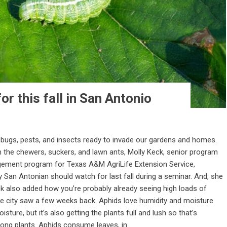
or this fall in San Antonio
bugs, pests, and insects ready to invade our gardens and homes.
the chewers, suckers, and lawn ants, Molly Keck, senior program
agement program for Texas A&M AgriLife Extension Service,
San Antonian should watch for last fall during a seminar. And, she
 Keck also added how you’re probably already seeing high loads of
he city saw a few weeks back. Aphids love humidity and moisture
ture, but it’s also getting the plants full and lush so that’s
ng plants. Aphids consume leaves, in...