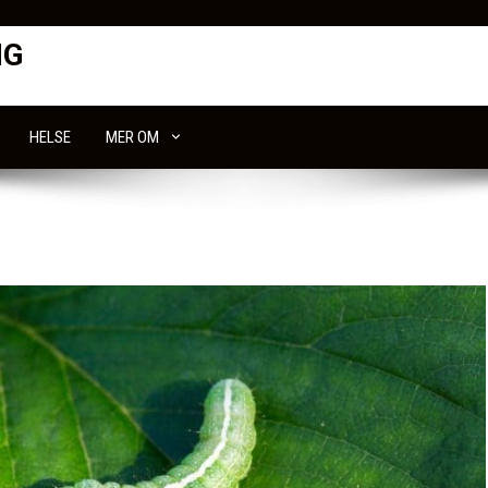
NG
HELSE
MER OM