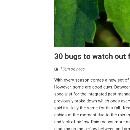
30 bugs to watch out f
Hjem og hage
With every season comes a new set of 
However, some are good guys. Between 
specialist for the integrated pest man
previously broke down which ones every 
said it’s likely the same for this fall.
aphids at the moment due to the rain t
and lack of airflow. Rain means more mois
clogging up the airflow between and amo