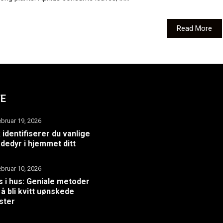
Read More
TE
ebruar 19, 2026
k identifiserer du vanlige
dedyr i hjemmet ditt
ebruar 10, 2026
 i hus: Geniale metoder
 å bli kvitt uønskede
ster