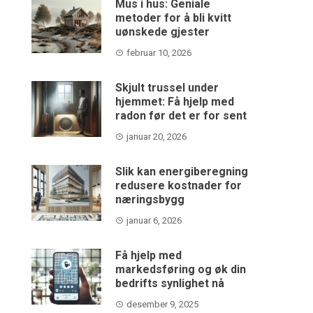
Mus i hus: Geniale
metoder for å bli kvitt
uønskede gjester
februar 10, 2026
Skjult trussel under
hjemmet: Få hjelp med
radon før det er for sent
januar 20, 2026
Slik kan energiberegning
redusere kostnader for
næringsbygg
januar 6, 2026
Få hjelp med
markedsføring og øk din
bedrifts synlighet nå
desember 9, 2025