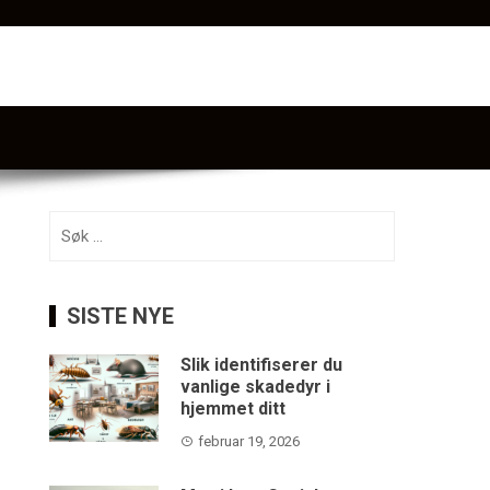
Søk
etter:
SISTE NYE
Slik identifiserer du
vanlige skadedyr i
hjemmet ditt
februar 19, 2026