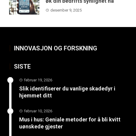
øk din bedrifts synlighet nå
desember 9, 2025
INNOVASJON OG FORSKNING
SISTE
februar 19, 2026
Slik identifiserer du vanlige skadedyr i
hjemmet ditt
februar 10, 2026
Mus i hus: Geniale metoder for å bli kvitt
uønskede gjester