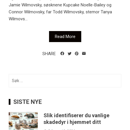
Jamie Wilmovsky, søsknene Kupcake Noelle-Bailey og
Connor Wilmovsky, far Todd Wilmovsky, stemor Tanya
Wilmovs...
Read More
SHARE
Søk
etter:
SISTE NYE
Slik identifiserer du vanlige
skadedyr i hjemmet ditt