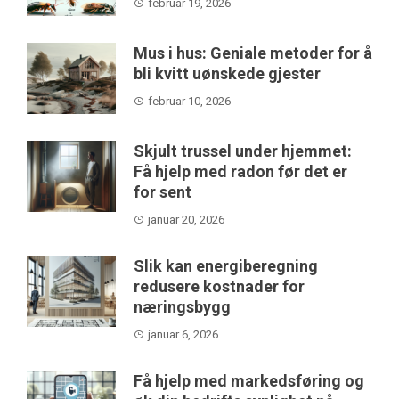
februar 19, 2026
Mus i hus: Geniale metoder for å
bli kvitt uønskede gjester
februar 10, 2026
Skjult trussel under hjemmet:
Få hjelp med radon før det er
for sent
januar 20, 2026
Slik kan energiberegning
redusere kostnader for
næringsbygg
januar 6, 2026
Få hjelp med markedsføring og