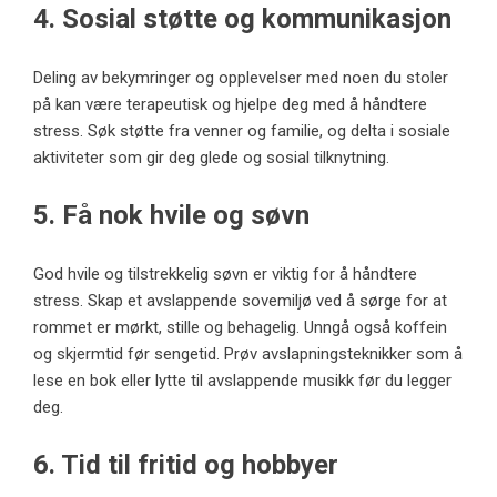
4. Sosial støtte og kommunikasjon
Deling av bekymringer og opplevelser med noen du stoler
på kan være terapeutisk og hjelpe deg med å håndtere
stress. Søk støtte fra venner og familie, og delta i sosiale
aktiviteter som gir deg glede og sosial tilknytning.
5. Få nok hvile og søvn
God hvile og tilstrekkelig søvn er viktig for å håndtere
stress. Skap et avslappende sovemiljø ved å sørge for at
rommet er mørkt, stille og behagelig. Unngå også koffein
og skjermtid før sengetid. Prøv avslapningsteknikker som å
lese en bok eller lytte til avslappende musikk før du legger
deg.
6. Tid til fritid og hobbyer