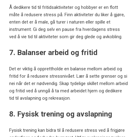
Å dedikere tid til fritidsaktiviteter og hobbyer er en flott
måte å redusere stress på. Finn aktiviteter du liker å gjøre,
enten det er å male, gå turer i naturen eller spille et
instrument. Gi deg selv en pause fra hverdagens stress
ved å vie tid til aktiviteter som gir deg glede og avkobling.
7. Balanser arbeid og fritid
Det er viktig å opprettholde en balanse mellom arbeid og
fritid for å redusere stressnivået. Lær å sette grenser og si
nei når det er nødvendig. Skap tydelige skillet mellom arbeid
og fritid ved å unngå å ta med arbeidet hjem og dedikere
tid til avslapning og rekreasjon.
8. Fysisk trening og avslapning
Fysisk trening kan bidra til å redusere stress ved å frigjøre