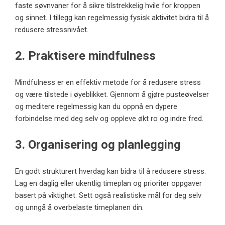
faste søvnvaner for å sikre tilstrekkelig hvile for kroppen
og sinnet. I tillegg kan regelmessig fysisk aktivitet bidra til å
redusere stressnivået.
2. Praktisere mindfulness
Mindfulness er en effektiv metode for å redusere stress
og være tilstede i øyeblikket. Gjennom å gjøre pusteøvelser
og meditere regelmessig kan du oppnå en dypere
forbindelse med deg selv og oppleve økt ro og indre fred.
3. Organisering og planlegging
En godt strukturert hverdag kan bidra til å redusere stress.
Lag en daglig eller ukentlig timeplan og prioriter oppgaver
basert på viktighet. Sett også realistiske mål for deg selv
og unngå å overbelaste timeplanen din.