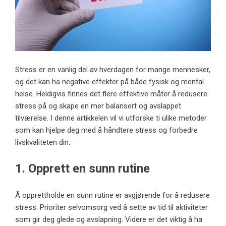
Stress er en vanlig del av hverdagen for mange mennesker,
og det kan ha negative effekter på både fysisk og mental
helse. Heldigvis finnes det flere effektive måter å redusere
stress på og skape en mer balansert og avslappet
tilværelse. I denne artikkelen vil vi utforske ti ulike metoder
som kan hjelpe deg med å håndtere stress og forbedre
livskvaliteten din.
1. Opprett en sunn rutine
Å opprettholde en sunn rutine er avgjørende for å redusere
stress. Prioriter selvomsorg ved å sette av tid til aktiviteter
som gir deg glede og avslapning. Videre er det viktig å ha