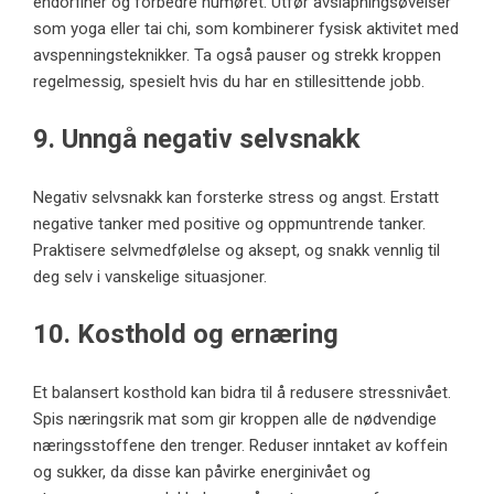
endorfiner og forbedre humøret. Utfør avslapningsøvelser
som yoga eller tai chi, som kombinerer fysisk aktivitet med
avspenningsteknikker. Ta også pauser og strekk kroppen
regelmessig, spesielt hvis du har en stillesittende jobb.
9. Unngå negativ selvsnakk
Negativ selvsnakk kan forsterke stress og angst. Erstatt
negative tanker med positive og oppmuntrende tanker.
Praktisere selvmedfølelse og aksept, og snakk vennlig til
deg selv i vanskelige situasjoner.
10. Kosthold og ernæring
Et balansert kosthold kan bidra til å redusere stressnivået.
Spis næringsrik mat som gir kroppen alle de nødvendige
næringsstoffene den trenger. Reduser inntaket av koffein
og sukker, da disse kan påvirke energinivået og