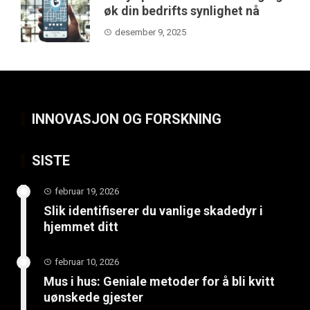
øk din bedrifts synlighet nå
desember 9, 2025
INNOVASJON OG FORSKNING
SISTE
februar 19, 2026
Slik identifiserer du vanlige skadedyr i
hjemmet ditt
februar 10, 2026
Mus i hus: Geniale metoder for å bli kvitt
uønskede gjester