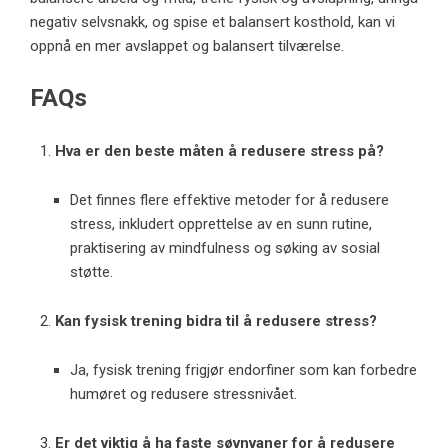
negativ selvsnakk, og spise et balansert kosthold, kan vi
oppnå en mer avslappet og balansert tilværelse.
FAQs
Hva er den beste måten å redusere stress på?
Det finnes flere effektive metoder for å redusere
stress, inkludert opprettelse av en sunn rutine,
praktisering av mindfulness og søking av sosial
støtte.
Kan fysisk trening bidra til å redusere stress?
Ja, fysisk trening frigjør endorfiner som kan forbedre
humøret og redusere stressnivået.
Er det viktig å ha faste søvnvaner for å redusere