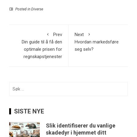
Posted in
Diverse
Prev
Next
Din guide til å få den
Hvordan markedsføre
optimale prisen for
seg selv?
regnskapstjenester
Søk
etter:
SISTE NYE
Slik identifiserer du vanlige
skadedyr i hjemmet ditt