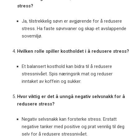
stress?
Ja, tilstrekkelig søvn er avgjørende for å redusere
stress. Ha faste søvnvaner og skap et avslappende
sovemiljø.
Hvilken rolle spiller kostholdet i å redusere stress?
Et balansert kosthold kan bidra til å redusere
stressnivået. Spis næringsrik mat og reduser
inntaket av koffein og sukker.
Hvor viktig er det å unngå negativ selvsnakk for å
redusere stress?
Negativ selvsnakk kan forsterke stress. Erstatt
negative tanker med positive og prat vennlig til deg
selv for å redusere stressnivået.