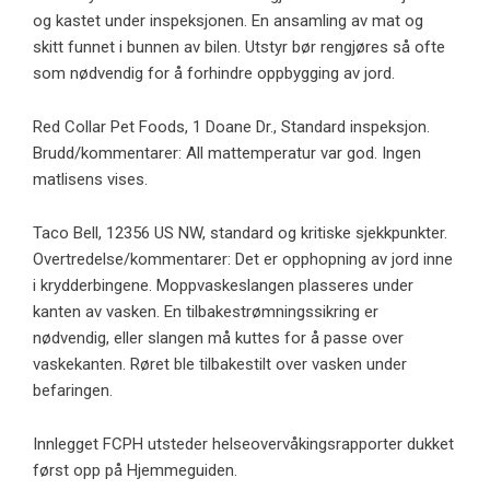
og kastet under inspeksjonen. En ansamling av mat og
skitt funnet i bunnen av bilen. Utstyr bør rengjøres så ofte
som nødvendig for å forhindre oppbygging av jord.
Red Collar Pet Foods, 1 Doane Dr., Standard inspeksjon.
Brudd/kommentarer: All mattemperatur var god. Ingen
matlisens vises.
Taco Bell, 12356 US NW, standard og kritiske sjekkpunkter.
Overtredelse/kommentarer: Det er opphopning av jord inne
i krydderbingene. Moppvaskeslangen plasseres under
kanten av vasken. En tilbakestrømningssikring er
nødvendig, eller slangen må kuttes for å passe over
vaskekanten. Røret ble tilbakestilt over vasken under
befaringen.
Innlegget FCPH utsteder helseovervåkingsrapporter dukket
først opp på Hjemmeguiden.