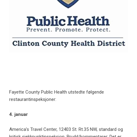
Fayette County Public Health utstedte følgende
restaurantinspeksjoner:
4. januar
America’s Travel Center, 12403 St. Rt.35 NW, standard og
kritisk sjekkpunktinspeksjon. Brudd/kommentarer: Det er