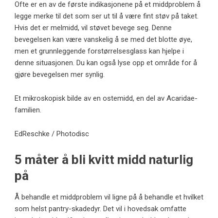
Ofte er en av de første indikasjonene på et middproblem å
legge merke til det som ser ut til å være fint støv på taket.
Hvis det er melmidd, vil støvet bevege seg. Denne
bevegelsen kan være vanskelig å se med det blotte øye,
men et grunnleggende forstørrelsesglass kan hjelpe i
denne situasjonen. Du kan også lyse opp et område for å
gjøre bevegelsen mer synlig.
Et mikroskopisk bilde av en ostemidd, en del av Acaridae-
familien.
EdReschke / Photodisc
5 måter å bli kvitt midd naturlig
på
Å behandle et middproblem vil ligne på å behandle et hvilket
som helst pantry-skadedyr. Det vil i hovedsak omfatte