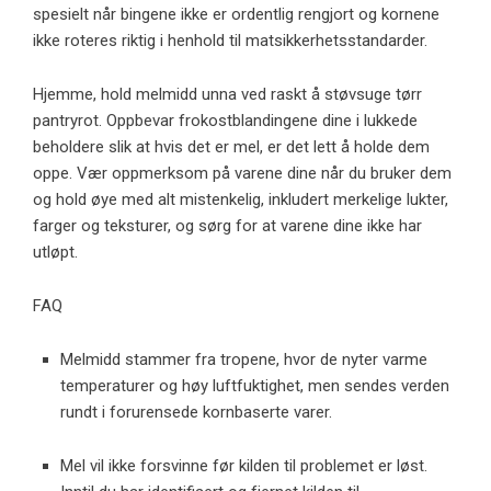
spesielt når bingene ikke er ordentlig rengjort og kornene
ikke roteres riktig i henhold til matsikkerhetsstandarder.
Hjemme, hold melmidd unna ved raskt å støvsuge tørr
pantryrot. Oppbevar frokostblandingene dine i lukkede
beholdere slik at hvis det er mel, er det lett å holde dem
oppe. Vær oppmerksom på varene dine når du bruker dem
og hold øye med alt mistenkelig, inkludert merkelige lukter,
farger og teksturer, og sørg for at varene dine ikke har
utløpt.
FAQ
Melmidd stammer fra tropene, hvor de nyter varme
temperaturer og høy luftfuktighet, men sendes verden
rundt i forurensede kornbaserte varer.
Mel vil ikke forsvinne før kilden til problemet er løst.