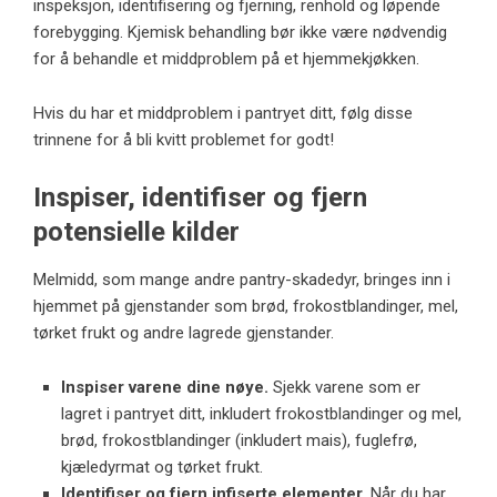
inspeksjon, identifisering og fjerning, renhold og løpende
forebygging. Kjemisk behandling bør ikke være nødvendig
for å behandle et middproblem på et hjemmekjøkken.
Hvis du har et middproblem i pantryet ditt, følg disse
trinnene for å bli kvitt problemet for godt!
Inspiser, identifiser og fjern
potensielle kilder
Melmidd, som mange andre pantry-skadedyr, bringes inn i
hjemmet på gjenstander som brød, frokostblandinger, mel,
tørket frukt og andre lagrede gjenstander.
Inspiser varene dine nøye.
Sjekk varene som er
lagret i pantryet ditt, inkludert frokostblandinger og mel,
brød, frokostblandinger (inkludert mais), fuglefrø,
kjæledyrmat og tørket frukt.
Identifiser og fjern infiserte elementer.
Når du har