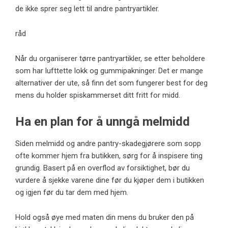
de ikke sprer seg lett til andre pantryartikler.
råd
Når du organiserer tørre pantryartikler, se etter beholdere
som har lufttette lokk og gummipakninger. Det er mange
alternativer der ute, så finn det som fungerer best for deg
mens du holder spiskammerset ditt fritt for midd.
Ha en plan for å unngå melmidd
Siden melmidd og andre pantry-skadegjørere som sopp
ofte kommer hjem fra butikken, sørg for å inspisere ting
grundig. Basert på en overflod av forsiktighet, bør du
vurdere å sjekke varene dine før du kjøper dem i butikken
og igjen før du tar dem med hjem.
Hold også øye med maten din mens du bruker den på