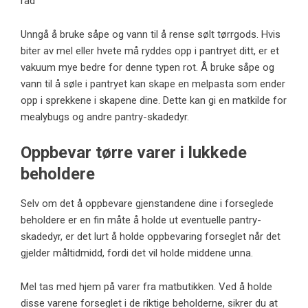
råd
Unngå å bruke såpe og vann til å rense sølt tørrgods. Hvis
biter av mel eller hvete må ryddes opp i pantryet ditt, er et
vakuum mye bedre for denne typen rot. Å bruke såpe og
vann til å søle i pantryet kan skape en melpasta som ender
opp i sprekkene i skapene dine. Dette kan gi en matkilde for
mealybugs og andre pantry-skadedyr.
Oppbevar tørre varer i lukkede
beholdere
Selv om det å oppbevare gjenstandene dine i forseglede
beholdere er en fin måte å holde ut eventuelle pantry-
skadedyr, er det lurt å holde oppbevaring forseglet når det
gjelder måltidmidd, fordi det vil holde middene unna.
Mel tas med hjem på varer fra matbutikken. Ved å holde
disse varene forseglet i de riktige beholderne, sikrer du at