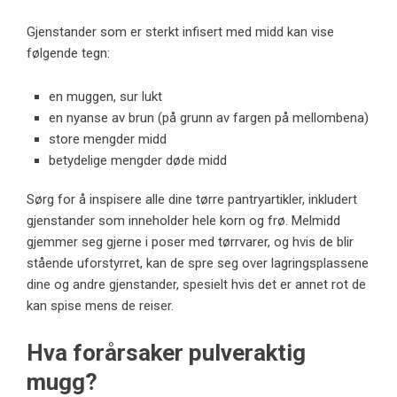
Gjenstander som er sterkt infisert med midd kan vise
følgende tegn:
en muggen, sur lukt
en nyanse av brun (på grunn av fargen på mellombena)
store mengder midd
betydelige mengder døde midd
Sørg for å inspisere alle dine tørre pantryartikler, inkludert
gjenstander som inneholder hele korn og frø. Melmidd
gjemmer seg gjerne i poser med tørrvarer, og hvis de blir
stående uforstyrret, kan de spre seg over lagringsplassene
dine og andre gjenstander, spesielt hvis det er annet rot de
kan spise mens de reiser.
Hva forårsaker pulveraktig
mugg?