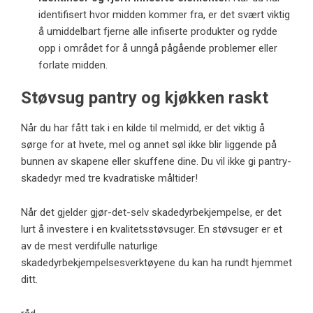
identifisert hvor midden kommer fra, er det svært viktig
å umiddelbart fjerne alle infiserte produkter og rydde
opp i området for å unngå pågående problemer eller
forlate midden.
Støvsug pantry og kjøkken raskt
Når du har fått tak i en kilde til melmidd, er det viktig å
sørge for at hvete, mel og annet søl ikke blir liggende på
bunnen av skapene eller skuffene dine. Du vil ikke gi pantry-
skadedyr med tre kvadratiske måltider!
Når det gjelder gjør-det-selv skadedyrbekjempelse, er det
lurt å investere i en kvalitetsstøvsuger. En støvsuger er et
av de mest verdifulle naturlige
skadedyrbekjempelsesverktøyene du kan ha rundt hjemmet
ditt.