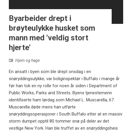
Byarbeider drept i
brøyteulykke husket som
mann med ‘veldig stort
hjerte’
Hjem og hage
En ansatt i byen som ble drept onsdag i en
snøryddingsulykke, var boliginspektør i Buffalo i mange år
før han tok en ny rolle for noen år siden i Department of
Public Works, Parks and Streets. Byens tjenestemenn
identifiserte ham lørdag som Michael L. Muscarella, 67.
Muscarella døde mens han utførte
snøryddingsoperasjoner i South Buffalo etter at en massiv
storm dumpet opptil 80 tommer snø på deler av det
vestlige New York. Han ble truffet av en snøryddingsheis