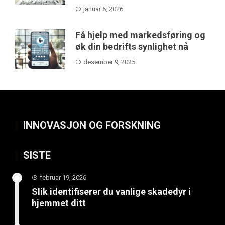
januar 6, 2026
Få hjelp med markedsføring og
øk din bedrifts synlighet nå
desember 9, 2025
INNOVASJON OG FORSKNING
SISTE
februar 19, 2026
Slik identifiserer du vanlige skadedyr i
hjemmet ditt