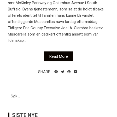
nær McKinley Parkway og Columbus Avenue i South
Buffalo. Byens tjenestemenn, som sa at de holdt tilbake
offerets identitet til familien hans kunne bli varslet,
offentliggjorde Muscarellas navn lørdag ettermiddag.
Tidligere Erie County Executive Joel A. Giambra beskrev
Muscarella som en dedikert offentlig ansatt som var
lidenskap...
Read More
SHARE
Søk
etter:
SISTE NYE