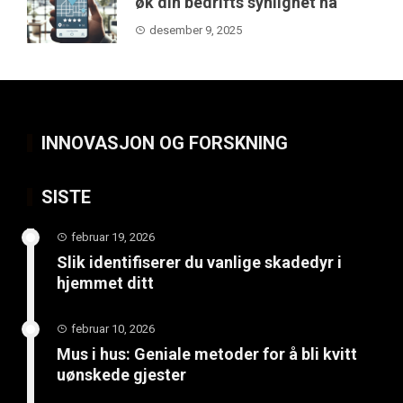
øk din bedrifts synlighet nå
desember 9, 2025
INNOVASJON OG FORSKNING
SISTE
februar 19, 2026
Slik identifiserer du vanlige skadedyr i
hjemmet ditt
februar 10, 2026
Mus i hus: Geniale metoder for å bli kvitt
uønskede gjester