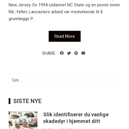
New Jersey. En 1994-utdannet NC State og en pioner innen
NIL-feltet, Lancasters arbeid var medvirkende til å
grunnlegge P...
Read More
SHARE
Søk
etter:
SISTE NYE
Slik identifiserer du vanlige
skadedyr i hjemmet ditt