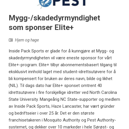
Mygg-/skadedyrmyndighet
som sponser Elite+
Hjem og hage
Inside Pack Sports er glade for å kunngjøre at Mygg- og
skadedyrmyndigheten vil være eneste sponsor for vårt
Elite+-program. Elite+ tilbyr abonnementsbasert tilgang til
eksklusivt innhold laget med student-idrettsutøvere for å
bli kompensert for bruken av deres navn, bilde og likhet
(NIL). Til dags dato har Elite+ sponset omtrent 40
idrettsutøvere i fire forskjellige idretter ved North Carolina
State University. Mangeårig NC State-supporter og medlem
av Inside Pack Sports, Haze Lancaster, har vært gründer
og bedriftseier i over 25 år. Det er den største
franchisetakeren i Mosquito Authority og Pest Authority-
systemet, og dekker over 10 markeder i hele Sørøst- og