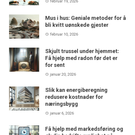
februar 19, 2026
Mus i hus: Geniale metoder for å
bli kvitt uønskede gjester
februar 10, 2026
Skjult trussel under hjemmet:
Få hjelp med radon før det er
for sent
januar 20, 2026
Slik kan energiberegning
redusere kostnader for
næringsbygg
januar 6, 2026
Få hjelp med markedsføring og