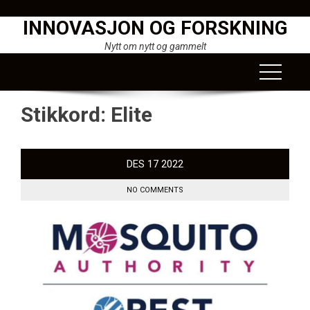
Skip
INNOVASJON OG FORSKNING
to
content
Nytt om nytt og gammelt
Stikkord:
Elite
DES
17
2022
NO COMMENTS