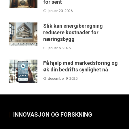
for sent
januar 20, 2026
Slik kan energiberegning
redusere kostnader for
næringsbygg
januar 6, 2026
Få hjelp med markedsføring og
øk din bedrifts synlighet nå
desember 9, 2025
INNOVASJON OG FORSKNING