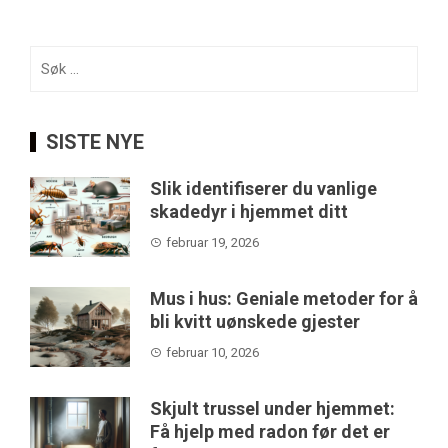
Søk
etter:
SISTE NYE
Slik identifiserer du vanlige
skadedyr i hjemmet ditt
februar 19, 2026
Mus i hus: Geniale metoder for å
bli kvitt uønskede gjester
februar 10, 2026
Skjult trussel under hjemmet:
Få hjelp med radon før det er