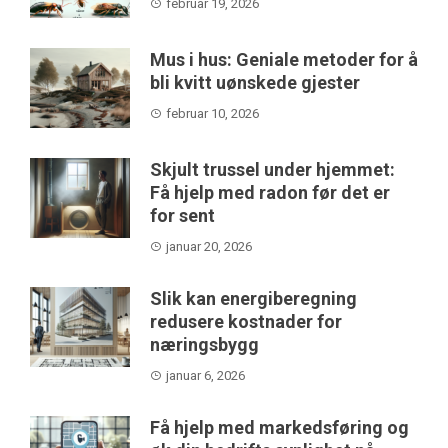
februar 19, 2026
Mus i hus: Geniale metoder for å
bli kvitt uønskede gjester
februar 10, 2026
Skjult trussel under hjemmet:
Få hjelp med radon før det er
for sent
januar 20, 2026
Slik kan energiberegning
redusere kostnader for
næringsbygg
januar 6, 2026
Få hjelp med markedsføring og