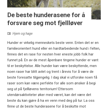
De beste hunderasene for å
forsvare seg mot fjellløver
Hjem og hage
Hunder er virkelig menneskets beste venn. Enten det er en
familieorientert hund eller en hardtarbeidende hund i felten,
finnes det en rase for nesten hver eneste jobb folk har
funnet på. En av de mest åpenbare tingene hunder er vant
til er beskyttelse. Alle hunder kan være beskyttende, men
noen raser har blitt avlet og trent i årevis for å være de
beste foresatte tilgjengelig. I dag skal vi utforske noen få
raser som kan være perfekte for alle som ønsker å begi
seg ut på fjellløvens territorium! Ettersom
utendørsaktiviteter øker med været, kan det være det
beste du kan gjøre å ha en venn med deg på tur. La oss
finne ut de beste hunderasene for å beskytte mot