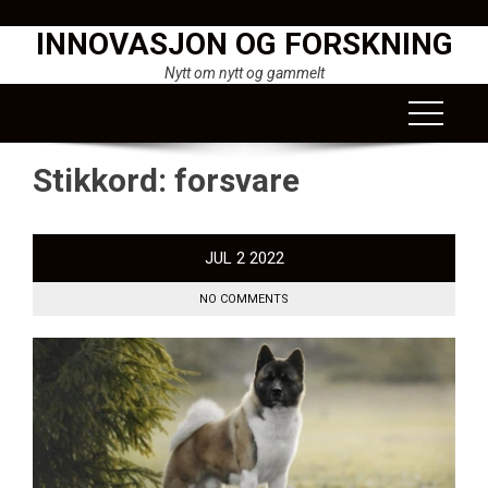
Skip
INNOVASJON OG FORSKNING
to
content
Nytt om nytt og gammelt
Stikkord:
forsvare
JUL
2
2022
NO COMMENTS