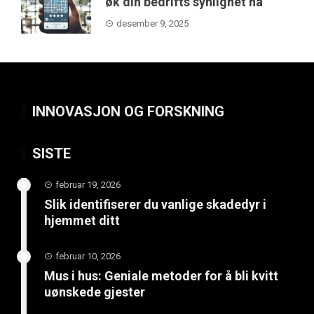
øk din bedrifts synlighet nå
desember 9, 2025
INNOVASJON OG FORSKNING
SISTE
februar 19, 2026
Slik identifiserer du vanlige skadedyr i
hjemmet ditt
februar 10, 2026
Mus i hus: Geniale metoder for å bli kvitt
uønskede gjester