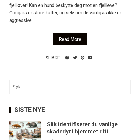
fjellløver! Kan en hund beskytte deg mot en fjellløve?
Cougars er store katter, og selv om de vanligvis ikke er
aggressive, ...
Read More
SHARE
Søk
etter:
SISTE NYE
Slik identifiserer du vanlige
skadedyr i hjemmet ditt