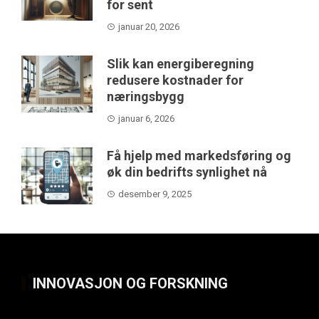
for sent
januar 20, 2026
Slik kan energiberegning
redusere kostnader for
næringsbygg
januar 6, 2026
Få hjelp med markedsføring og
øk din bedrifts synlighet nå
desember 9, 2025
INNOVASJON OG FORSKNING