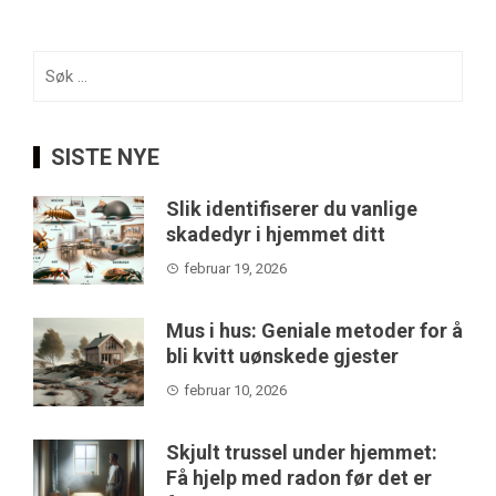
Søk
etter:
SISTE NYE
Slik identifiserer du vanlige
skadedyr i hjemmet ditt
februar 19, 2026
Mus i hus: Geniale metoder for å
bli kvitt uønskede gjester
februar 10, 2026
Skjult trussel under hjemmet:
Få hjelp med radon før det er