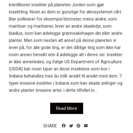
kvintillioner insekter på planeten Jorden som gjør
insektting. Noen av dem er gunstige for økosystemet vårt.
Bier pollinerer for eksempel blomster, mens andre, som
mantiser og marihøner, lever av andre skadedyr, som
bladlus, som kan ødelegge grønnsakshagen din eller andre
planter. Men som nesten alt annet på denne planeten vi
lever på, for alle gode ting, er det dårlige ting som ikke har
noen annen hensikt enn å ødelegge alt i deres vei. Insekter
er ikke annerledes, og ifølge US Department of Agriculture
(USDA) bør noen typer av disse insektene som bor i
Indiana behandles hvis du står ansikt til ansikt med dem. 7
typer invasive insekter i Indiana som kan skade avlinger og
andre planter Invasive arter, i dette tilfellet in...
Read More
SHARE