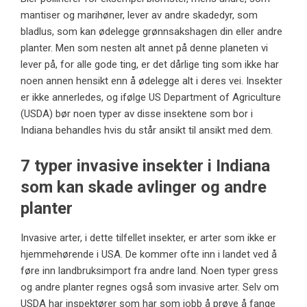
mantiser og marihøner, lever av andre skadedyr, som
bladlus, som kan ødelegge grønnsakshagen din eller andre
planter. Men som nesten alt annet på denne planeten vi
lever på, for alle gode ting, er det dårlige ting som ikke har
noen annen hensikt enn å ødelegge alt i deres vei. Insekter
er ikke annerledes, og ifølge US Department of Agriculture
(USDA) bør noen typer av disse insektene som bor i
Indiana behandles hvis du står ansikt til ansikt med dem.
7 typer invasive insekter i Indiana
som kan skade avlinger og andre
planter
Invasive arter, i dette tilfellet insekter, er arter som ikke er
hjemmehørende i USA. De kommer ofte inn i landet ved å
føre inn landbruksimport fra andre land. Noen typer gress
og andre planter regnes også som invasive arter. Selv om
USDA har inspektører som har som jobb å prøve å fange