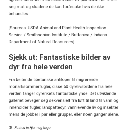
seg mot og skadene de kan forårsake hvis de ikke
behandles.
[Sources: USDA Animal and Plant Health Inspection
Service / Smithsonian Institute / Brittanica / Indiana
Department of Natural Resources]
Sjekk ut: Fantastiske bilder av
dyr fra hele verden
Fra beitende tibetanske antiloper til migrerende
monarksommerfugler, disse 50 dyrelivsbildene fra hele
verden fanger dyrerikets fantastiske ynde. Det utviklende
galleriet beveger seg sekvensielt fra luft til land til vann og
inneholder fugler, landpattedyr, vannlevende liv og insekter
mens de jobber i par eller grupper, eller noen ganger alene.
Posted in
Hjem og hage