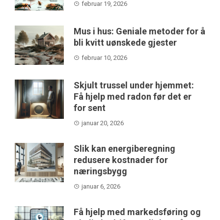
februar 19, 2026
Mus i hus: Geniale metoder for å
bli kvitt uønskede gjester
februar 10, 2026
Skjult trussel under hjemmet:
Få hjelp med radon før det er
for sent
januar 20, 2026
Slik kan energiberegning
redusere kostnader for
næringsbygg
januar 6, 2026
Få hjelp med markedsføring og