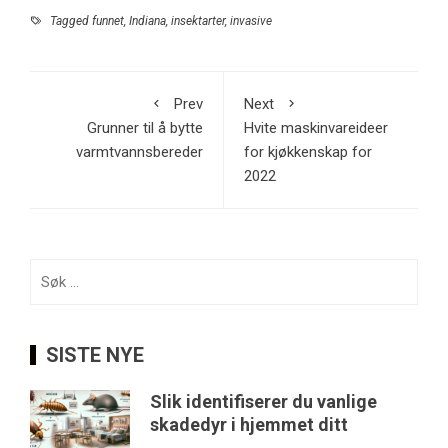
Tagged
funnet
,
Indiana
,
insektarter
,
invasive
Prev
Next
Grunner til å bytte
Hvite maskinvareideer
varmtvannsbereder
for kjøkkenskap for
2022
Søk
etter:
SISTE NYE
Slik identifiserer du vanlige
skadedyr i hjemmet ditt