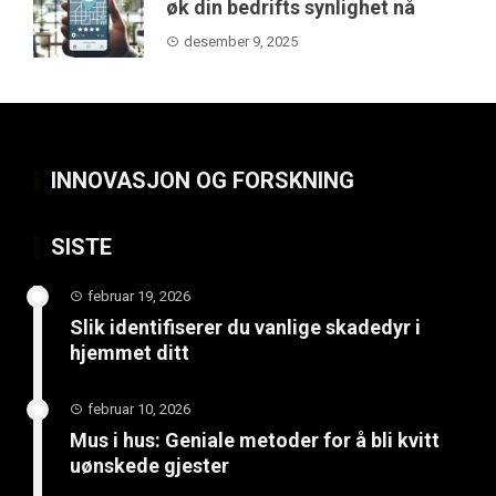
øk din bedrifts synlighet nå
desember 9, 2025
INNOVASJON OG FORSKNING
SISTE
februar 19, 2026
Slik identifiserer du vanlige skadedyr i
hjemmet ditt
februar 10, 2026
Mus i hus: Geniale metoder for å bli kvitt
uønskede gjester