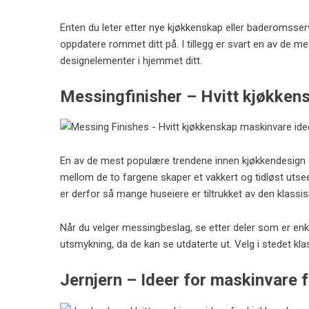
Enten du leter etter nye kjøkkenskap eller baderomsserv
oppdatere rommet ditt på. I tillegg er svart en av de me
designelementer i hjemmet ditt.
Messingfinisher – Hvitt kjøkken
En av de mest populære trendene innen kjøkkendesign
mellom de to fargene skaper et vakkert og tidløst uts
er derfor så mange huseiere er tiltrukket av den klassi
Når du velger messingbeslag, se etter deler som er en
utsmykning, da de kan se utdaterte ut. Velg i stedet kla
Jernjern – Ideer for maskinvare 