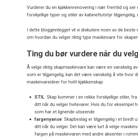
Vurderer du en kjøkkenrenovering i nær fremtid og ser 
forskjellige typer og stiler av kabinettutstyr tilgjengeli
I dette blogginnlegget vil vi diskutere noen av de beste
om hvordan du velger riktig type maskinvare for skapene
Ting du bør vurdere når du vel
Å velge riktig skapmaskinvare kan være en vanskelig avg
som er tilgjengelig, kan det være vanskelig å vite hvor 
maskinvareideer for hvitt kjøkkenskap:
STIL
: Skap kommer i en rekke forskjellige stiler, fr
ditt når du velger hvitevarer. Hvis du for eksempel
som har et lignende utseende.
fargenyanse
: Skapbeslag er tilgjengelig i et bredt 
ditt når du velger. Det kan være lurt å velge maskinv
fargen på maskinvaren med andre aksenter i romm