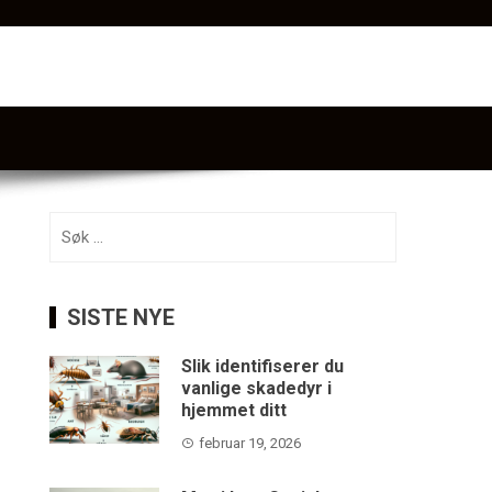
Søk
etter:
SISTE NYE
Slik identifiserer du
vanlige skadedyr i
hjemmet ditt
februar 19, 2026