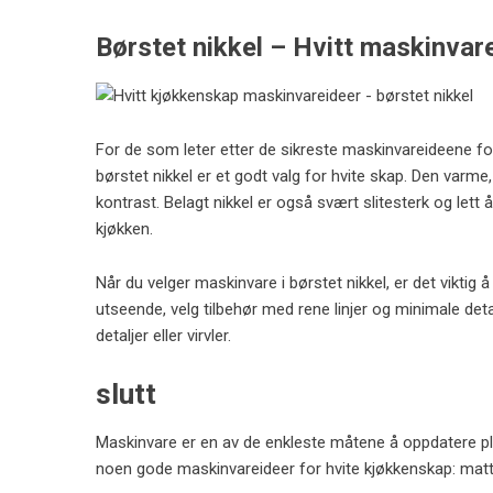
Børstet nikkel – Hvitt maskinvar
For de som leter etter de sikreste maskinvareideene for
børstet nikkel er et godt valg for hvite skap. Den varme, 
kontrast. Belagt nikkel er også svært slitesterk og le
kjøkken.
Når du velger maskinvare i børstet nikkel, er det viktig
utseende, velg tilbehør med rene linjer og minimale det
detaljer eller virvler.
slutt
Maskinvare er en av de enkleste måtene å oppdatere pla
noen gode maskinvareideer for hvite kjøkkenskap: matt 