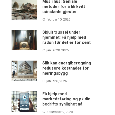
Mus i hus: Geniale
metoder for å bli kvitt
uønskede gjester
februar 10, 2026
Skjult trussel under
hjemmet: Få hjelp med
radon før det er for sent
januar 20, 2026
Slik kan energiberegning
redusere kostnader for
næringsbygg
januar 6, 2026
Få hjelp med
markedsføring og øk din
bedrifts synlighet nå
desember 9, 2025